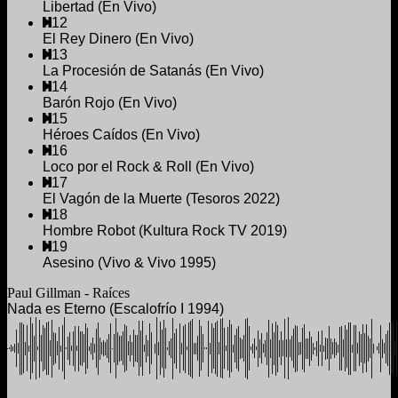
Libertad (En Vivo)
12
El Rey Dinero (En Vivo)
13
La Procesión de Satanás (En Vivo)
14
Barón Rojo (En Vivo)
15
Héroes Caídos (En Vivo)
16
Loco por el Rock & Roll (En Vivo)
17
El Vagón de la Muerte (Tesoros 2022)
18
Hombre Robot (Kultura Rock TV 2019)
19
Asesino (Vivo & Vivo 1995)
Paul Gillman - Raíces
Nada es Eterno (Escalofrío I 1994)