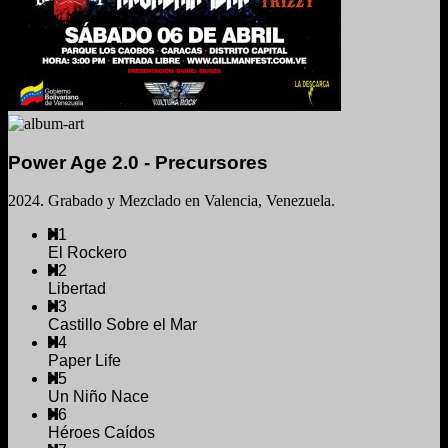
Power Age 2.0 - Precursores
2024. Grabado y Mezclado en Valencia, Venezuela.
1
El Rockero
2
Libertad
3
Castillo Sobre el Mar
4
Paper Life
5
Un Niño Nace
6
Héroes Caídos