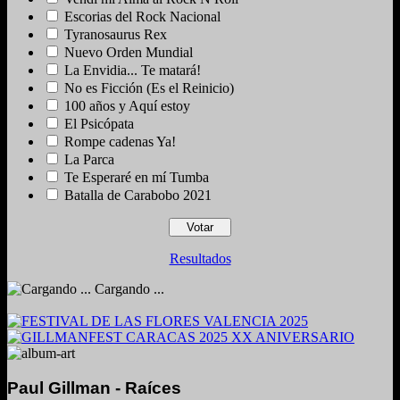
Escorias del Rock Nacional
Tyranosaurus Rex
Nuevo Orden Mundial
La Envidia... Te matará!
No es Ficción (Es el Reinicio)
100 años y Aquí estoy
El Psicópata
Rompe cadenas Ya!
La Parca
Te Esperaré en mí Tumba
Batalla de Carabobo 2021
Resultados
Cargando ...
Paul Gillman - Raíces