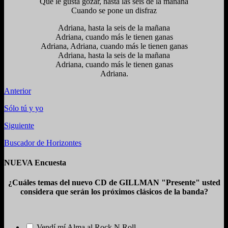
Que le gusta gozar, hasta las seis de la mañana
Cuando se pone un disfraz
Adriana, hasta la seis de la mañana
Adriana, cuando más le tienen ganas
Adriana, Adriana, cuando más le tienen ganas
Adriana, hasta la seis de la mañana
Adriana, cuando más le tienen ganas
Adriana.
Anterior
Sólo tú y yo
Siguiente
Buscador de Horizontes
NUEVA Encuesta
¿Cuáles temas del nuevo CD de GILLMAN "Presente" usted
considera que serán los próximos clásicos de la banda?
Vendí mí Alma al Rock N Roll