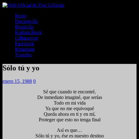
Inicio
Discografía
Biografía
Kultura Rock
Gillmanfest
Facebook
Instagram
Youtube
Sólo tú y yo
enero 15, 1988
0
Sé que cuando te encontré,
De inmediato imaginé, que serías
Todo en mi vida
Ya que no me equivoqué
Queda ahora en ti y en mí,
Proteger que esto no tenga final
Así es que…
Sólo tú y yo, ése es nuestro destino