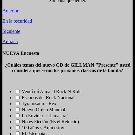
Sin nada que temer.
Anterior
En la oscuridad
Siguiente
Adriana
NUEVA Encuesta
¿Cuáles temas del nuevo CD de GILLMAN "Presente" usted
considera que serán los próximos clásicos de la banda?
Vendí mí Alma al Rock N Roll
Escorias del Rock Nacional
Tyranosaurus Rex
Nuevo Orden Mundial
La Envidia... Te matará!
No es Ficción (Es el Reinicio)
100 años y Aquí estoy
El Psicópata