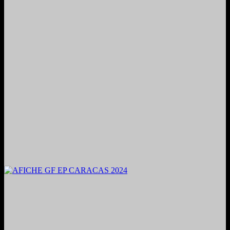
2024. Grabado y Mezclado en Valencia, Venezuela.