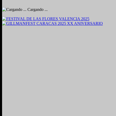
Cargando ...
2024. Grabado y Mezclado en Valencia, Venezuela.