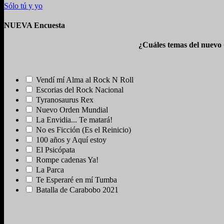
Sólo tú y yo
NUEVA Encuesta
¿Cuáles temas del nuevo
Vendí mí Alma al Rock N Roll
Escorias del Rock Nacional
Tyranosaurus Rex
Nuevo Orden Mundial
La Envidia... Te matará!
No es Ficción (Es el Reinicio)
100 años y Aquí estoy
El Psicópata
Rompe cadenas Ya!
La Parca
Te Esperaré en mí Tumba
Batalla de Carabobo 2021