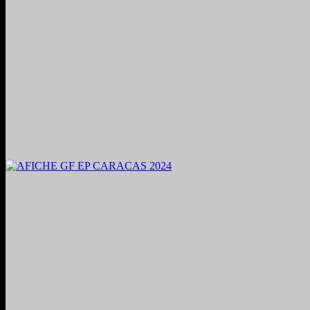
2024. Grabado y Mezclado en Valencia, Venezuela.