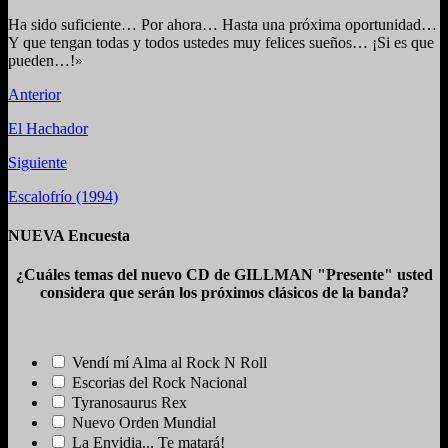
Ha sido suficiente… Por ahora… Hasta una próxima oportunidad…
Y que tengan todas y todos ustedes muy felices sueños… ¡Si es que
pueden…!»
Anterior
El Hachador
Siguiente
Escalofrío (1994)
NUEVA Encuesta
¿Cuáles temas del nuevo CD de GILLMAN "Presente" usted
considera que serán los próximos clásicos de la banda?
Vendí mí Alma al Rock N Roll
Escorias del Rock Nacional
Tyranosaurus Rex
Nuevo Orden Mundial
La Envidia... Te matará!