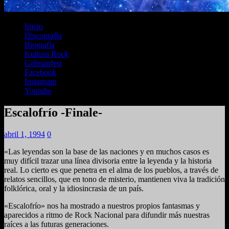
Inicio
Discografía
Biografía
Kultura Rock
Gillmanfest
Facebook
Instagram
Youtube
Escalofrío -Finale-
abril 1, 1994
0
«Las leyendas son la base de las naciones y en muchos casos es
muy difícil trazar una línea divisoria entre la leyenda y la historia
real. Lo cierto es que penetra en el alma de los pueblos, a través de
relatos sencillos, que en tono de misterio, mantienen viva la tradición
folklórica, oral y la idiosincrasia de un país.
«Escalofrío» nos ha mostrado a nuestros propios fantasmas y
aparecidos a ritmo de Rock Nacional para difundir más nuestras
raíces a las futuras generaciones.