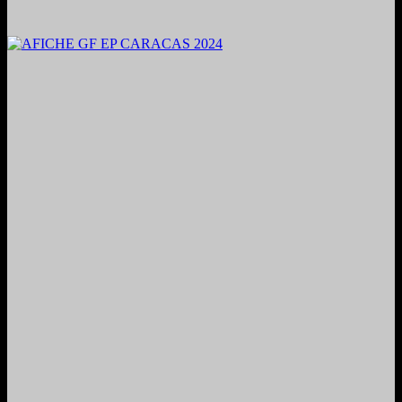
2024. Grabado y Mezclado en Valencia, Venezuela.