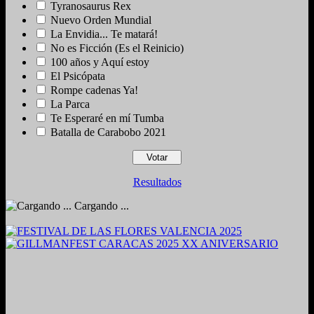
Tyranosaurus Rex
Nuevo Orden Mundial
La Envidia... Te matará!
No es Ficción (Es el Reinicio)
100 años y Aquí estoy
El Psicópata
Rompe cadenas Ya!
La Parca
Te Esperaré en mí Tumba
Batalla de Carabobo 2021
Resultados
Cargando ...
2024. Grabado y Mezclado en Valencia, Venezuela.