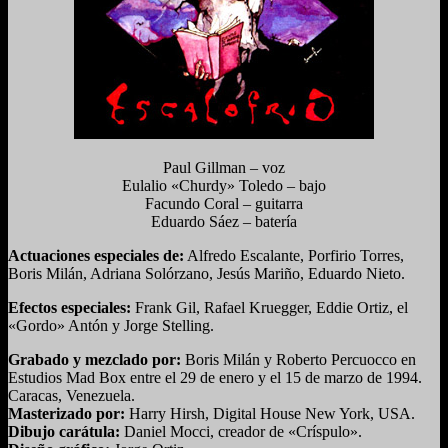
Paul Gillman – voz
Eulalio «Churdy» Toledo – bajo
Facundo Coral – guitarra
Eduardo Sáez – batería
Actuaciones especiales de:
Alfredo Escalante, Porfirio Torres,
Boris Milán, Adriana Solórzano, Jesús Mariño, Eduardo Nieto.
Efectos especiales:
Frank Gil, Rafael Kruegger, Eddie Ortiz, el
«Gordo» Antón y Jorge Stelling.
Grabado y mezclado por:
Boris Milán y Roberto Percuocco en
Estudios Mad Box entre el 29 de enero y el 15 de marzo de 1994.
Caracas, Venezuela.
Masterizado por:
Harry Hirsh, Digital House New York, USA.
Dibujo carátula:
Daniel Mocci, creador de «Críspulo».