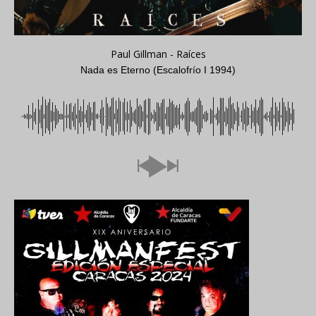
Paul Gillman - Raíces
Nada es Eterno (Escalofrío I 1994)