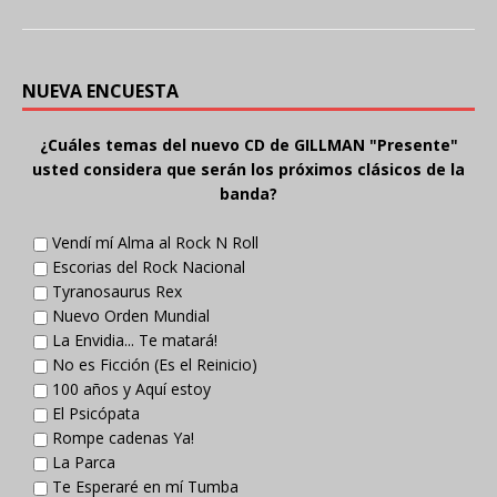
NUEVA ENCUESTA
¿Cuáles temas del nuevo CD de GILLMAN "Presente"
usted considera que serán los próximos clásicos de la
banda?
Vendí mí Alma al Rock N Roll
Escorias del Rock Nacional
Tyranosaurus Rex
Nuevo Orden Mundial
La Envidia... Te matará!
No es Ficción (Es el Reinicio)
100 años y Aquí estoy
El Psicópata
Rompe cadenas Ya!
La Parca
Te Esperaré en mí Tumba