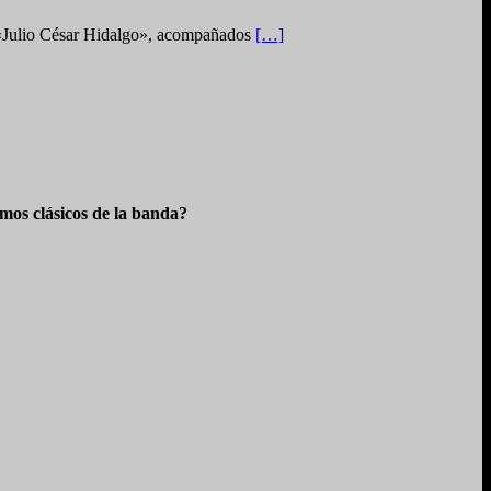
o «Julio César Hidalgo», acompañados
[…]
os clásicos de la banda?