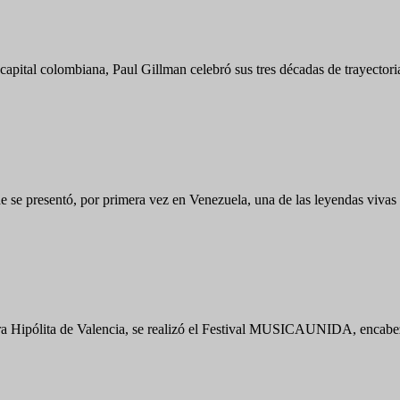
apital colombiana, Paul Gillman celebró sus tres décadas de trayectoria
e se presentó, por primera vez en Venezuela, una de las leyendas vivas
ra Hipólita de Valencia, se realizó el Festival MUSICAUNIDA, encabe