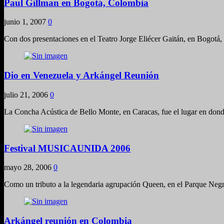
Paul Gillman en Bogotá, Colombia
junio 1, 2007
0
Con dos presentaciones en el Teatro Jorge Eliécer Gaitán, en Bogotá, c
Dio en Venezuela y Arkángel Reunión
julio 21, 2006
0
La Concha Acústica de Bello Monte, en Caracas, fue el lugar en dond
Festival MUSICAUNIDA 2006
mayo 28, 2006
0
Como un tributo a la legendaria agrupación Queen, en el Parque Neg
Arkángel reunión en Colombia