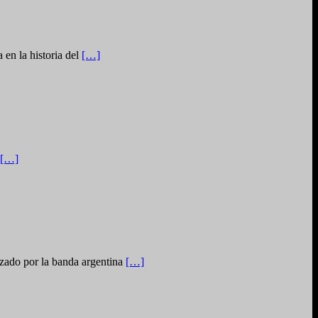
 en la historia del
[…]
[…]
zado por la banda argentina
[…]