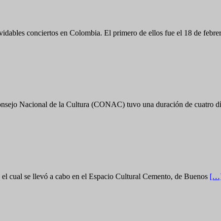
idables conciertos en Colombia. El primero de ellos fue el 18 de febre
onsejo Nacional de la Cultura (CONAC) tuvo una duración de cuatro dí
 el cual se llevó a cabo en el Espacio Cultural Cemento, de Buenos
[…