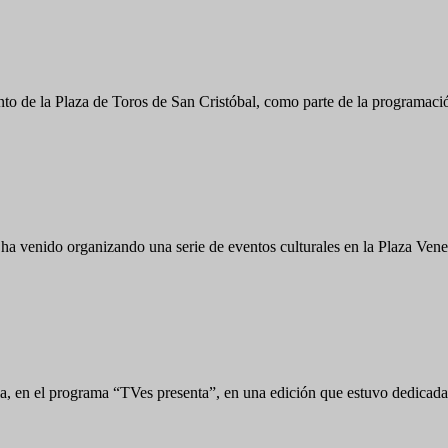
nto de la Plaza de Toros de San Cristóbal, como parte de la programac
ha venido organizando una serie de eventos culturales en la Plaza Ven
a, en el programa “TVes presenta”, en una edición que estuvo dedicada