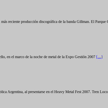
, la más reciente producción discográfica de la banda Gillman. El Parqu
bello, en el marco de la noche de metal de la Expo Gestión 2007
[…]
blica Argentina, al presentarse en el Heavy Metal Fest 2007. Tren Loc