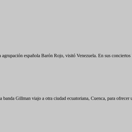
ia agrupación española Barón Rojo, visitó Venezuela. En sus concierto
, la banda Gillman viajo a otra ciudad ecuatoriana, Cuenca, para ofrece