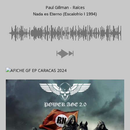
Paul Gillman - Raíces
Nada es Eterno (Escalofrío I 1994)