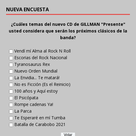
NUEVA ENCUESTA
¿Cuáles temas del nuevo CD de GILLMAN "Presente"
usted considera que serán los próximos clásicos de la
banda?
Vendí mí Alma al Rock N Roll
Escorias del Rock Nacional
Tyranosaurus Rex
Nuevo Orden Mundial
La Envidia... Te matará!
No es Ficción (Es el Reinicio)
100 años y Aquí estoy
El Psicópata
Rompe cadenas Ya!
La Parca
Te Esperaré en mí Tumba
Batalla de Carabobo 2021