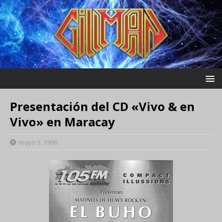
Presentación del CD «Vivo & en
Vivo» en Maracay
mayo 5, 1996