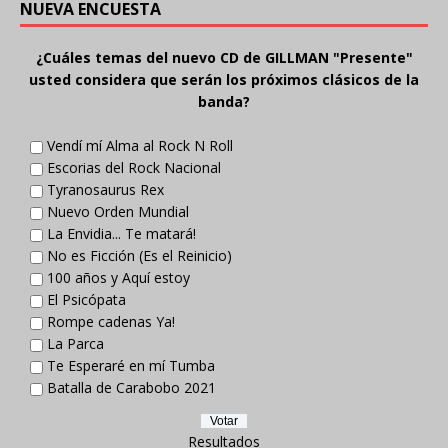
NUEVA ENCUESTA
¿Cuáles temas del nuevo CD de GILLMAN "Presente"
usted considera que serán los próximos clásicos de la
banda?
Vendí mí Alma al Rock N Roll
Escorias del Rock Nacional
Tyranosaurus Rex
Nuevo Orden Mundial
La Envidia... Te matará!
No es Ficción (Es el Reinicio)
100 años y Aquí estoy
El Psicópata
Rompe cadenas Ya!
La Parca
Te Esperaré en mí Tumba
Batalla de Carabobo 2021
Resultados