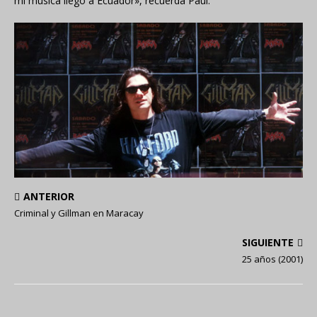
mi música llegó a Ecuador», recuerda Paul.
ANTERIOR
Criminal y Gillman en Maracay
SIGUIENTE
25 años (2001)