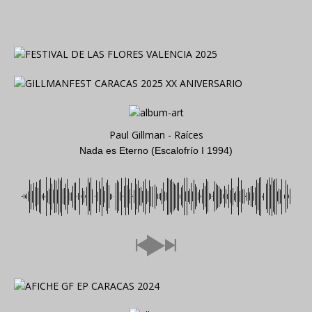
Paul Gillman - Raíces
Nada es Eterno (Escalofrío I 1994)