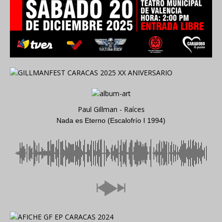
Paul Gillman - Raíces
Nada es Eterno (Escalofrío I 1994)