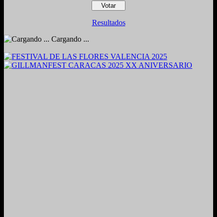
Resultados
Cargando ...
2024. Grabado y Mezclado en Valencia, Venezuela.