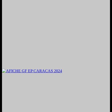
2024. Grabado y Mezclado en Valencia, Venezuela.