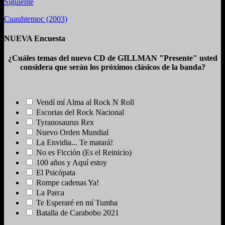
Siguiente
Cuauhtemoc (2003)
NUEVA Encuesta
¿Cuáles temas del nuevo CD de GILLMAN "Presente" usted
considera que serán los próximos clásicos de la banda?
Vendí mí Alma al Rock N Roll
Escorias del Rock Nacional
Tyranosaurus Rex
Nuevo Orden Mundial
La Envidia... Te matará!
No es Ficción (Es el Reinicio)
100 años y Aquí estoy
El Psicópata
Rompe cadenas Ya!
La Parca
Te Esperaré en mí Tumba
Batalla de Carabobo 2021