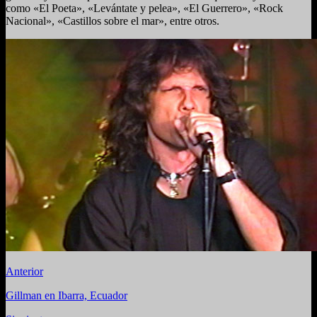
como «El Poeta», «Levántate y pelea», «El Guerrero», «Rock
Nacional», «Castillos sobre el mar», entre otros.
Anterior
Gillman en Ibarra, Ecuador