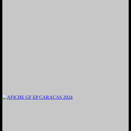
2024. Grabado y Mezclado en Valencia, Venezuela.