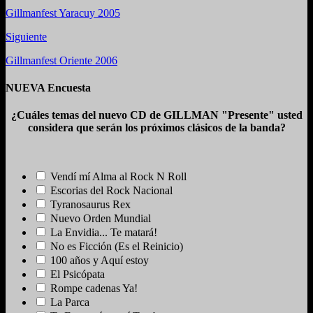
Gillmanfest Yaracuy 2005
Siguiente
Gillmanfest Oriente 2006
NUEVA Encuesta
¿Cuáles temas del nuevo CD de GILLMAN "Presente" usted
considera que serán los próximos clásicos de la banda?
Vendí mí Alma al Rock N Roll
Escorias del Rock Nacional
Tyranosaurus Rex
Nuevo Orden Mundial
La Envidia... Te matará!
No es Ficción (Es el Reinicio)
100 años y Aquí estoy
El Psicópata
Rompe cadenas Ya!
La Parca