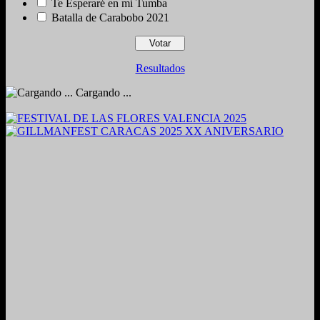
Te Esperaré en mí Tumba
Batalla de Carabobo 2021
Resultados
Cargando ...
2024. Grabado y Mezclado en Valencia, Venezuela.