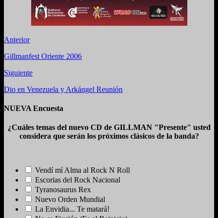
Anterior
Gillmanfest Oriente 2006
Siguiente
Dio en Venezuela y Arkángel Reunión
NUEVA Encuesta
¿Cuáles temas del nuevo CD de GILLMAN "Presente" usted
considera que serán los próximos clásicos de la banda?
Vendí mí Alma al Rock N Roll
Escorias del Rock Nacional
Tyranosaurus Rex
Nuevo Orden Mundial
La Envidia... Te matará!