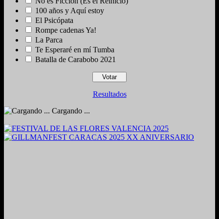
No es Ficción (Es el Reinicio)
100 años y Aquí estoy
El Psicópata
Rompe cadenas Ya!
La Parca
Te Esperaré en mí Tumba
Batalla de Carabobo 2021
Resultados
Cargando ...
2024. Grabado y Mezclado en Valencia, Venezuela.