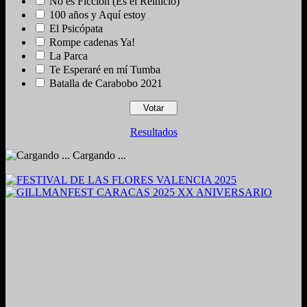
No es Ficción (Es el Reinicio)
100 años y Aquí estoy
El Psicópata
Rompe cadenas Ya!
La Parca
Te Esperaré en mí Tumba
Batalla de Carabobo 2021
Resultados
Cargando ...
2024. Grabado y Mezclado en Valencia, Venezuela.