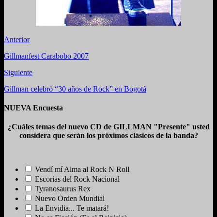
Anterior
Gillmanfest Carabobo 2007
Siguiente
Gillman celebró “30 años de Rock” en Bogotá
NUEVA Encuesta
¿Cuáles temas del nuevo CD de GILLMAN "Presente" usted
considera que serán los próximos clásicos de la banda?
Vendí mí Alma al Rock N Roll
Escorias del Rock Nacional
Tyranosaurus Rex
Nuevo Orden Mundial
La Envidia... Te matará!