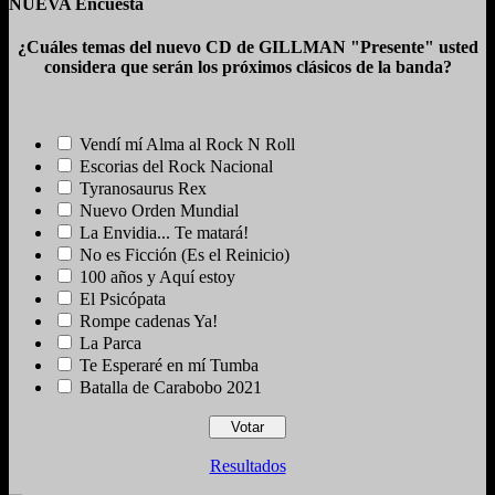
NUEVA Encuesta
¿Cuáles temas del nuevo CD de GILLMAN "Presente" usted
considera que serán los próximos clásicos de la banda?
Vendí mí Alma al Rock N Roll
Escorias del Rock Nacional
Tyranosaurus Rex
Nuevo Orden Mundial
La Envidia... Te matará!
No es Ficción (Es el Reinicio)
100 años y Aquí estoy
El Psicópata
Rompe cadenas Ya!
La Parca
Te Esperaré en mí Tumba
Batalla de Carabobo 2021
Resultados