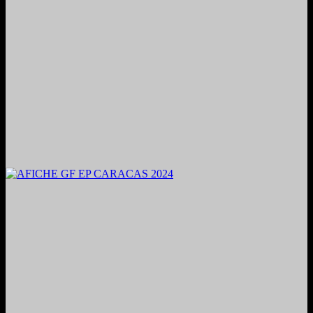
2024. Grabado y Mezclado en Valencia, Venezuela.