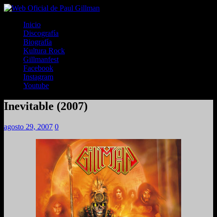
Inicio
Discografía
Biografía
Kultura Rock
Gillmanfest
Facebook
Instagram
Youtube
Inevitable (2007)
agosto 29, 2007
0