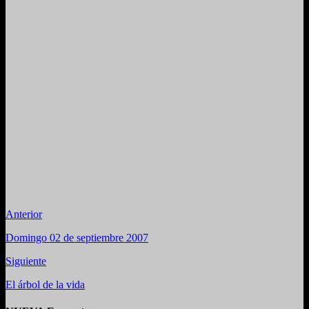
Anterior
Domingo 02 de septiembre 2007
Siguiente
El árbol de la vida