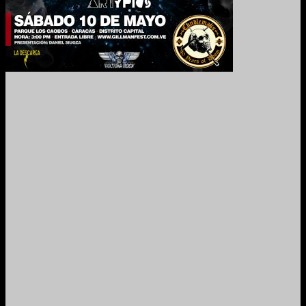
2024. Grabado y Mezclado en Valencia, Venezuela.