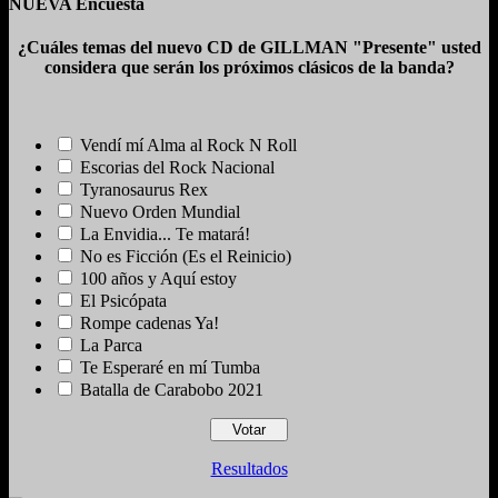
NUEVA Encuesta
¿Cuáles temas del nuevo CD de GILLMAN "Presente" usted
considera que serán los próximos clásicos de la banda?
Vendí mí Alma al Rock N Roll
Escorias del Rock Nacional
Tyranosaurus Rex
Nuevo Orden Mundial
La Envidia... Te matará!
No es Ficción (Es el Reinicio)
100 años y Aquí estoy
El Psicópata
Rompe cadenas Ya!
La Parca
Te Esperaré en mí Tumba
Batalla de Carabobo 2021
Resultados