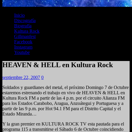
Inicio
Discografía
Biografía
Kultura Rock
Gillmanfest
Facebook
Instagram
Youtube
HEAVEN & HELL en Kultura Rock
septiembre 22, 2007
0
Soldados y guardianes del metal, el próximo Domingo 7 de Octubre
estaremos estrenando el trabajo en vivo de HEAVEN & HELL en
Kultura Rock FM a partir de las 4 p.m. por el circuito Alianza FM
para los Estados Carabobo, Aragua, Anzoátegui y Portuguesa y a
partir de las 9 p.m. por Hot 94.1 FM para el Distrito Capital y el
Estado Miranda…
Y la gran premier en KULTURA ROCK TV esta pautada para el
programa 115 a transmitirse el Sábado 6 de Octubre coincidiendo