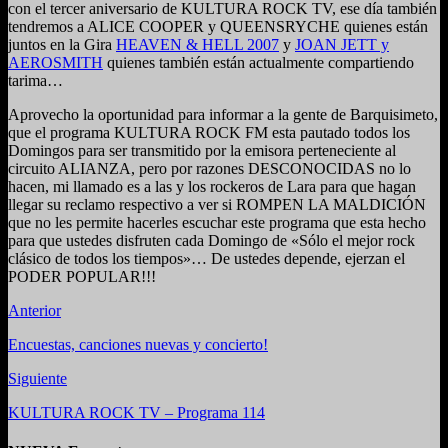
con el tercer aniversario de KULTURA ROCK TV, ese día también
tendremos a ALICE COOPER y QUEENSRYCHE quienes están
juntos en la Gira
HEAVEN & HELL 2007
y
JOAN JETT y
AEROSMITH
quienes también están actualmente compartiendo
tarima…
Aprovecho la oportunidad para informar a la gente de Barquisimeto,
que el programa KULTURA ROCK FM esta pautado todos los
Domingos para ser transmitido por la emisora perteneciente al
circuito ALIANZA, pero por razones DESCONOCIDAS no lo
hacen, mi llamado es a las y los rockeros de Lara para que hagan
llegar su reclamo respectivo a ver si ROMPEN LA MALDICIÓN
que no les permite hacerles escuchar este programa que esta hecho
para que ustedes disfruten cada Domingo de «Sólo el mejor rock
clásico de todos los tiempos»… De ustedes depende, ejerzan el
PODER POPULAR!!!
Anterior
Encuestas, canciones nuevas y concierto!
Siguiente
KULTURA ROCK TV – Programa 114