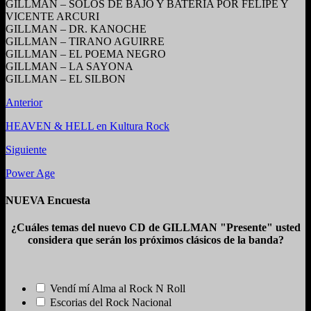
GILLMAN – SOLOS DE BAJO Y BATERIA POR FELIPE Y
VICENTE ARCURI
GILLMAN – DR. KANOCHE
GILLMAN – TIRANO AGUIRRE
GILLMAN – EL POEMA NEGRO
GILLMAN – LA SAYONA
GILLMAN – EL SILBON
Anterior
HEAVEN & HELL en Kultura Rock
Siguiente
Power Age
NUEVA Encuesta
¿Cuáles temas del nuevo CD de GILLMAN "Presente" usted
considera que serán los próximos clásicos de la banda?
Vendí mí Alma al Rock N Roll
Escorias del Rock Nacional