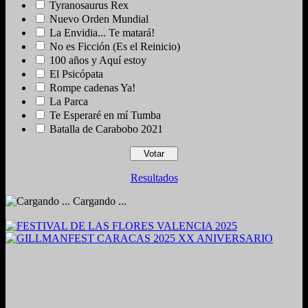
Tyranosaurus Rex
Nuevo Orden Mundial
La Envidia... Te matará!
No es Ficción (Es el Reinicio)
100 años y Aquí estoy
El Psicópata
Rompe cadenas Ya!
La Parca
Te Esperaré en mí Tumba
Batalla de Carabobo 2021
Resultados
Cargando ...
2024. Grabado y Mezclado en Valencia, Venezuela.