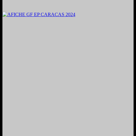
2024. Grabado y Mezclado en Valencia, Venezuela.