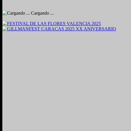
Cargando ...
2024. Grabado y Mezclado en Valencia, Venezuela.