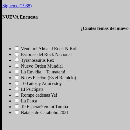
Sígueme (1988)
NUEVA Encuesta
¿Cuáles temas del nuevo
Vendí mí Alma al Rock N Roll
Escorias del Rock Nacional
Tyranosaurus Rex
Nuevo Orden Mundial
La Envidia... Te matará!
No es Ficción (Es el Reinicio)
100 años y Aquí estoy
El Psicópata
Rompe cadenas Ya!
La Parca
Te Esperaré en mí Tumba
Batalla de Carabobo 2021