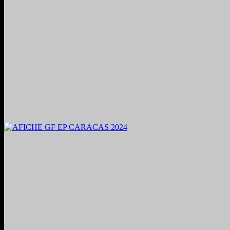
2024. Grabado y Mezclado en Valencia, Venezuela.