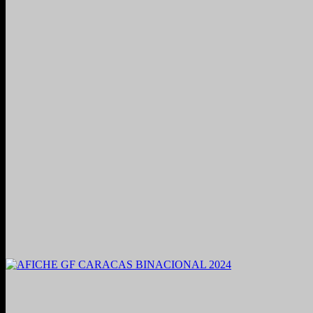
2021. Grabado y Mezclado en Valencia, Venezuela.