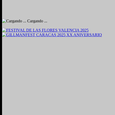
Cargando ...
2024. Grabado y Mezclado en Valencia, Venezuela.