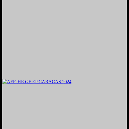
2024. Grabado y Mezclado en Valencia, Venezuela.