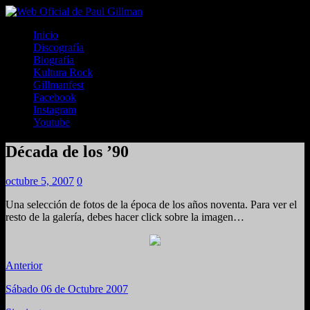
Inicio
Discografía
Biografía
Kultura Rock
Gillmanfest
Facebook
Instagram
Youtube
Década de los ’90
octubre 5, 2007
0
Una selección de fotos de la época de los años noventa. Para ver el
resto de la galería, debes hacer click sobre la imagen…
Anterior
Sábado 06 de Octubre 2007