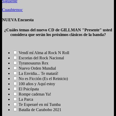
Siguiente
Cuauhtemoc
NUEVA Encuesta
¿Cuáles temas del nuevo CD de GILLMAN "Presente" usted
considera que serán los próximos clásicos de la banda?
Vendí mí Alma al Rock N Roll
Escorias del Rock Nacional
Tyranosaurus Rex
Nuevo Orden Mundial
La Envidia... Te matará!
No es Ficción (Es el Reinicio)
100 años y Aquí estoy
El Psicópata
Rompe cadenas Ya!
La Parca
Te Esperaré en mí Tumba
Batalla de Carabobo 2021