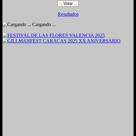
Resultados
Cargando ...
2024. Grabado y Mezclado en Valencia, Venezuela.