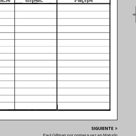
SIGUIENTE
Paul Gillman por primera vez en Maturín