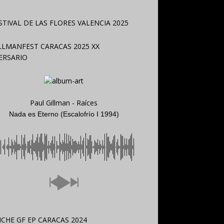
Paul Gillman - Raíces
Nada es Eterno (Escalofrío I 1994)