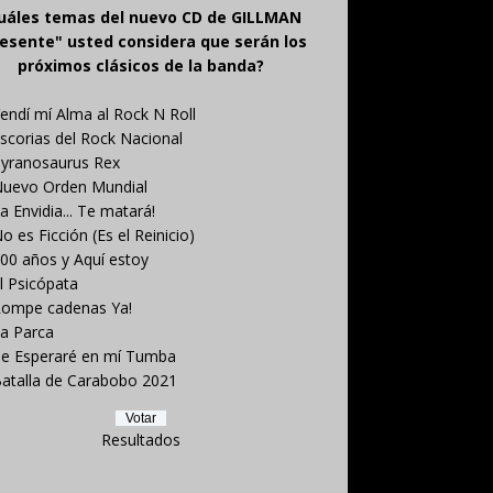
uáles temas del nuevo CD de GILLMAN
esente" usted considera que serán los
próximos clásicos de la banda?
endí mí Alma al Rock N Roll
scorias del Rock Nacional
yranosaurus Rex
uevo Orden Mundial
a Envidia... Te matará!
o es Ficción (Es el Reinicio)
00 años y Aquí estoy
l Psicópata
ompe cadenas Ya!
a Parca
e Esperaré en mí Tumba
atalla de Carabobo 2021
Resultados