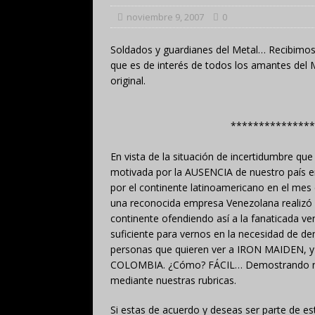
noviembre 9, 2007
0
Soldados y guardianes del Metal… Recibimos 
que es de interés de todos los amantes del 
original.
**************
En vista de la situación de incertidumbre q
motivada por la AUSENCIA de nuestro país en
por el continente latinoamericano en el mes
una reconocida empresa Venezolana realizó l
continente ofendiendo así a la fanaticada v
suficiente para vernos en la necesidad de d
personas que quieren ver a IRON MAIDEN, y 
COLOMBIA. ¿Cómo? FÁCIL… Demostrando nues
mediante nuestras rubricas.
Si estas de acuerdo y deseas ser parte de est