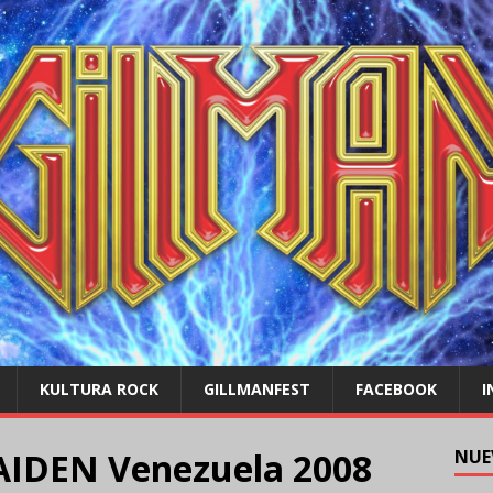
KULTURA ROCK
GILLMANFEST
FACEBOOK
I
IDEN Venezuela 2008
NUE