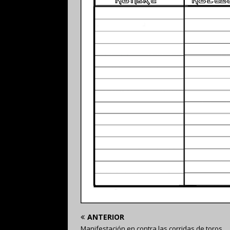
ANTERIOR
Manifestación en contra las corridas de toros…