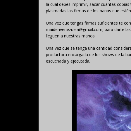
la cual debes imprimir, sacar cuantas copias
plasmadas las firmas de los panas que estén
Una vez que tengas firmas suficientes te co
maidenvenezuela@gmail.com, para darte las in
lleguen a nuestras manos.
Una vez que se tenga una cantidad considerabl
productora encargada de los shows de la ba
escuchada y ejecutada.