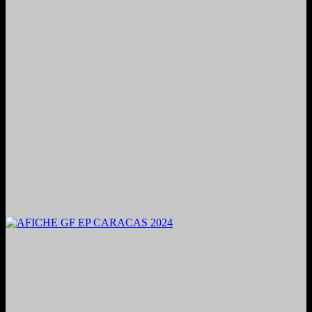
2024. Grabado y Mezclado en Valencia, Venezuela.