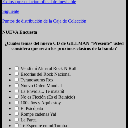
Exitosa presentación oficial de Inevitable
Siguiente
Puntos de distribución de la Caja de Colección
NUEVA Encuesta
¿Cuáles temas del nuevo CD de GILLMAN "Presente" usted
considera que serán los próximos clásicos de la banda?
Vendí mí Alma al Rock N Roll
Escorias del Rock Nacional
Tyranosaurus Rex
Nuevo Orden Mundial
La Envidia... Te matará!
No es Ficción (Es el Reinicio)
100 años y Aquí estoy
El Psicópata
Rompe cadenas Ya!
La Parca
Te Esperaré en mí Tumba