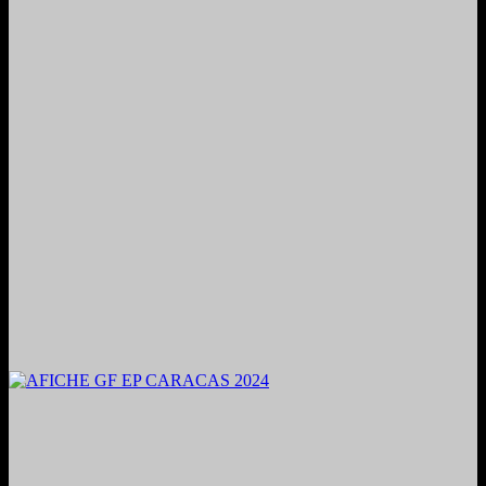
2024. Grabado y Mezclado en Valencia, Venezuela.