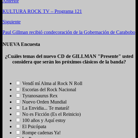
Anterior
KULTURA ROCK TV – Programa 121
Siguiente
Paul Gillman recibió condecoración de la Gobernación de Carabobo
NUEVA Encuesta
¿Cuáles temas del nuevo CD de GILLMAN "Presente" usted
considera que serán los próximos clásicos de la banda?
Vendí mí Alma al Rock N Roll
Escorias del Rock Nacional
Tyranosaurus Rex
Nuevo Orden Mundial
La Envidia... Te matará!
No es Ficción (Es el Reinicio)
100 años y Aquí estoy
El Psicópata
Rompe cadenas Ya!