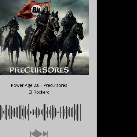
Power Age 2.0 - Precursores
El Rockero