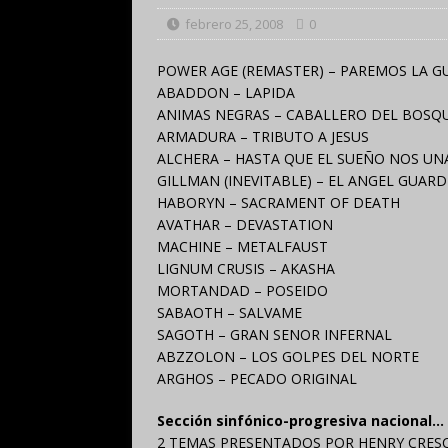
febrero 25, 2008
0
POWER AGE (REMASTER) – PAREMOS LA G
ABADDON – LAPIDA
ANIMAS NEGRAS – CABALLERO DEL BOSQ
ARMADURA – TRIBUTO A JESUS
ALCHERA – HASTA QUE EL SUEÑO NOS UN
GILLMAN (INEVITABLE) – EL ANGEL GUARD
HABORYN – SACRAMENT OF DEATH
AVATHAR – DEVASTATION
MACHINE – METALFAUST
LIGNUM CRUSIS – AKASHA
MORTANDAD – POSEIDO
SABAOTH – SALVAME
SAGOTH – GRAN SENOR INFERNAL
ABZZOLON – LOS GOLPES DEL NORTE
ARGHOS – PECADO ORIGINAL
Sección sinfónico-progresiva nacional…
2 TEMAS PRESENTADOS POR HENRY CRESC