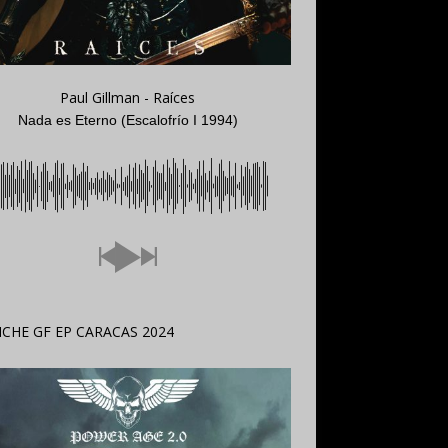
Paul Gillman - Raíces
Nada es Eterno (Escalofrío I 1994)