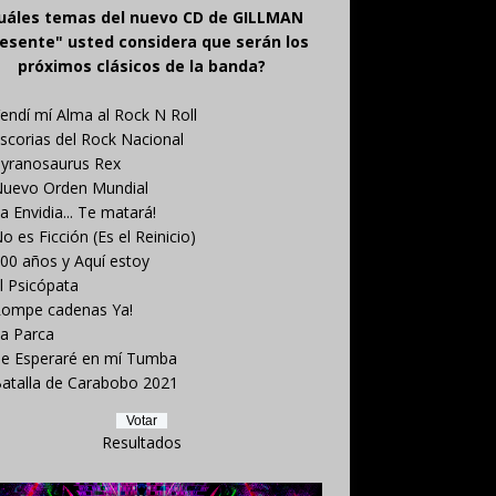
uáles temas del nuevo CD de GILLMAN
esente" usted considera que serán los
próximos clásicos de la banda?
endí mí Alma al Rock N Roll
scorias del Rock Nacional
yranosaurus Rex
uevo Orden Mundial
a Envidia... Te matará!
o es Ficción (Es el Reinicio)
00 años y Aquí estoy
l Psicópata
ompe cadenas Ya!
a Parca
e Esperaré en mí Tumba
atalla de Carabobo 2021
Resultados