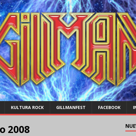
KULTURA ROCK
GILLMANFEST
FACEBOOK
I
o 2008
NUE