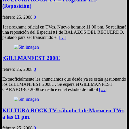
(Reposición)
febrero 25, 2008
0
1er programa oficial en TVes. Nuevo horario: 11:00 pm. Se realizará
una reposición del Especial #1 de BALAZOS DEL RECUERDO,
pautado para ser transmitido el
[…]
¡GILLMANFEST 2008!
febrero 25, 2008
0
Extraoficialmente les anunciamos que desde ya se están gestionando
los GILLMANFEST 2008… Se espera el GILLMANFEST
CARABOBO 2008 se realice en el estadio de fútbol
[…]
KULTURA ROCK TV: sábado 1 de Marzo en TVes
a las 11 pm.
febrero 25, 2008
0