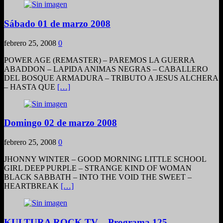
Sábado 01 de marzo 2008
febrero 25, 2008
0
POWER AGE (REMASTER) – PAREMOS LA GUERRA
ABADDON – LAPIDA ANIMAS NEGRAS – CABALLERO
DEL BOSQUE ARMADURA – TRIBUTO A JESUS ALCHERA
– HASTA QUE
[…]
Domingo 02 de marzo 2008
febrero 25, 2008
0
JHONNY WINTER – GOOD MORNING LITTLE SCHOOL
GIRL DEEP PURPLE – STRANGE KIND OF WOMAN
BLACK SABBATH – INTO THE VOID THE SWEET –
HEARTBREAK
[…]
KULTURA ROCK TV – Programa 125