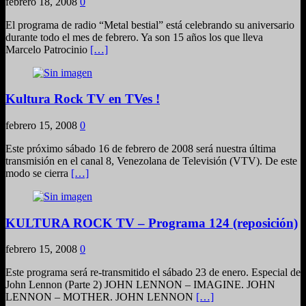
febrero 18, 2008
0
El programa de radio “Metal bestial” está celebrando su aniversario
durante todo el mes de febrero. Ya son 15 años los que lleva
Marcelo Patrocinio
[…]
Kultura Rock TV en TVes !
febrero 15, 2008
0
Este próximo sábado 16 de febrero de 2008 será nuestra última
transmisión en el canal 8, Venezolana de Televisión (VTV). De este
modo se cierra
[…]
KULTURA ROCK TV – Programa 124 (reposición)
febrero 15, 2008
0
Este programa será re-transmitido el sábado 23 de enero. Especial de
John Lennon (Parte 2) JOHN LENNON – IMAGINE. JOHN
LENNON – MOTHER. JOHN LENNON
[…]