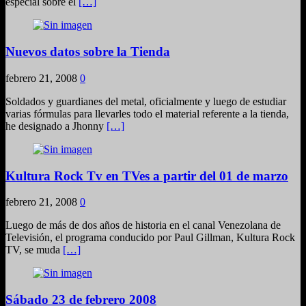
especial sobre el
[…]
Nuevos datos sobre la Tienda
febrero 21, 2008
0
Soldados y guardianes del metal, oficialmente y luego de estudiar
varias fórmulas para llevarles todo el material referente a la tienda,
he designado a Jhonny
[…]
Kultura Rock Tv en TVes a partir del 01 de marzo
febrero 21, 2008
0
Luego de más de dos años de historia en el canal Venezolana de
Televisión, el programa conducido por Paul Gillman, Kultura Rock
TV, se muda
[…]
Sábado 23 de febrero 2008