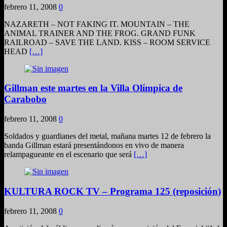
febrero 11, 2008
0
NAZARETH – NOT FAKING IT. MOUNTAIN – THE
ANIMAL TRAINER AND THE FROG. GRAND FUNK
RAILROAD – SAVE THE LAND. KISS – ROOM SERVICE
HEAD
[…]
Gillman este martes en la Villa Olímpica de
Carabobo
febrero 11, 2008
0
Soldados y guardianes del metal, mañana martes 12 de febrero la
banda Gillman estará presentándonos en vivo de manera
relampagueante en el escenario que será
[…]
KULTURA ROCK TV – Programa 125 (reposición)
febrero 11, 2008
0