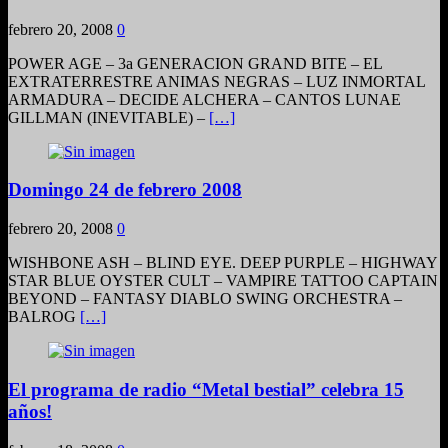
febrero 20, 2008
0
POWER AGE – 3a GENERACION GRAND BITE – EL
EXTRATERRESTRE ANIMAS NEGRAS – LUZ INMORTAL
ARMADURA – DECIDE ALCHERA – CANTOS LUNAE
GILLMAN (INEVITABLE) –
[…]
Domingo 24 de febrero 2008
febrero 20, 2008
0
WISHBONE ASH – BLIND EYE. DEEP PURPLE – HIGHWAY
STAR BLUE OYSTER CULT – VAMPIRE TATTOO CAPTAIN
BEYOND – FANTASY DIABLO SWING ORCHESTRA –
BALROG
[…]
El programa de radio “Metal bestial” celebra 15
años!