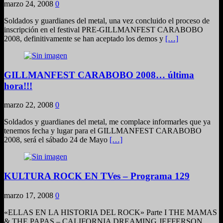
marzo 24, 2008
0
Soldados y guardianes del metal, una vez concluido el proceso de
inscripción en el festival PRE-GILLMANFEST CARABOBO
2008, definitivamente se han aceptado los demos y
[…]
GILLMANFEST CARABOBO 2008… última
hora!!!
marzo 22, 2008
0
Soldados y guardianes del metal, me complace informarles que ya
tenemos fecha y lugar para el GILLMANFEST CARABOBO
2008, será el sábado 24 de Mayo
[…]
KULTURA ROCK EN TVes – Programa 129
marzo 17, 2008
0
«ELLAS EN LA HISTORIA DEL ROCK» Parte I THE MAMAS
& THE PAPAS – CALIFORNIA DREAMING JEFFERSON