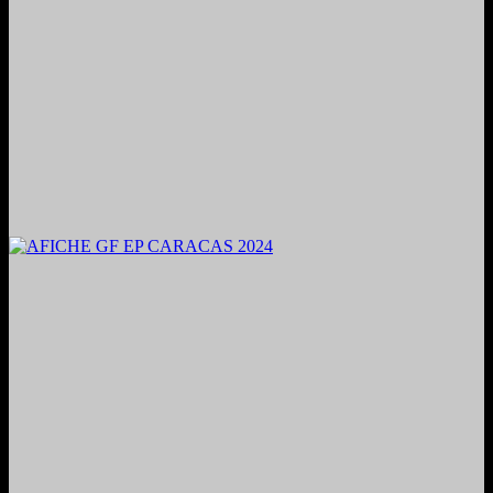
2024. Grabado y Mezclado en Valencia, Venezuela.