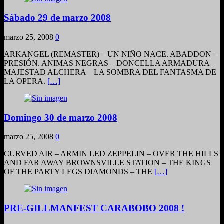
Sábado 29 de marzo 2008
marzo 25, 2008
0
ARKANGEL (REMASTER) – UN NIÑO NACE. ABADDON –
PRESIÓN. ANIMAS NEGRAS – DONCELLA ARMADURA –
MAJESTAD ALCHERA – LA SOMBRA DEL FANTASMA DE
LA OPERA.
[…]
Domingo 30 de marzo 2008
marzo 25, 2008
0
CURVED AIR – ARMIN LED ZEPPELIN – OVER THE HILLS
AND FAR AWAY BROWNSVILLE STATION – THE KINGS
OF THE PARTY LEGS DIAMONDS – THE
[…]
PRE-GILLMANFEST CARABOBO 2008 !