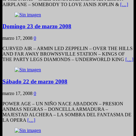
AIRPLANE – SOMEBODY TO LOVE JANIS JOPLIN &
[…]
Domingo 23 de marzo 2008
marzo 17, 2008
0
CURVED AIR – ARMIN LED ZEPPELIN – OVER THE HILLS
AND FAR AWAY BROWNSVILLE STATION – KINGS OF
THE PARTY LEGS DIAMONDS – UNDERWORLD KING
[…]
Sábado 22 de marzo 2008
marzo 17, 2008
0
POWER AGE – UN NIÑO NACE ABADDON – PRESION
ANIMAS NEGRAS – DONCELLA ARMADURA –
MAJESTAD ALCHERA – LA SOMBRA DEL FANTASMA DE
LA OPERA
[…]