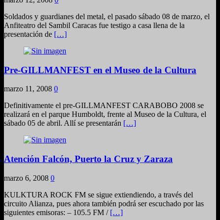
Soldados y guardianes del metal, el pasado sábado 08 de marzo, el
Anfiteatro del Sambil Caracas fue testigo a casa llena de la
presentación de
[…]
Pre-GILLMANFEST en el Museo de la Cultura
marzo 11, 2008
0
Definitivamente el pre-GILLMANFEST CARABOBO 2008 se
realizará en el parque Humboldt, frente al Museo de la Cultura, el
sábado 05 de abril. Allí se presentarán
[…]
Atención Falcón, Puerto la Cruz y Zaraza
marzo 6, 2008
0
KULKTURA ROCK FM se sigue extiendiendo, a través del
circuito Alianza, pues ahora también podrá ser escuchado por las
siguientes emisoras: – 105.5 FM /
[…]