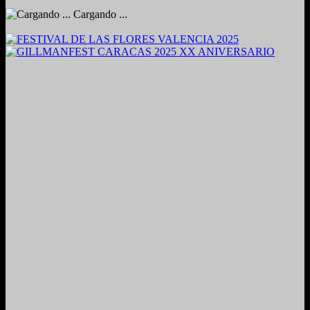
Cargando ...
2024. Grabado y Mezclado en Valencia, Venezuela.