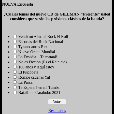
de
NUEVA Encuesta
entradas
¿Cuáles temas del nuevo CD de GILLMAN "Presente" usted
considera que serán los próximos clásicos de la banda?
Vendí mí Alma al Rock N Roll
Escorias del Rock Nacional
Tyranosaurus Rex
Nuevo Orden Mundial
La Envidia... Te matará!
No es Ficción (Es el Reinicio)
100 años y Aquí estoy
El Psicópata
Rompe cadenas Ya!
La Parca
Te Esperaré en mí Tumba
Batalla de Carabobo 2021
Resultados