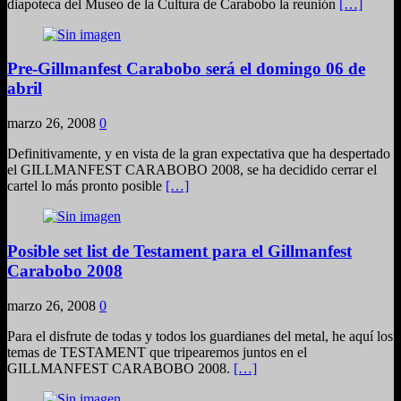
diapoteca del Museo de la Cultura de Carabobo la reunión
[…]
Pre-Gillmanfest Carabobo será el domingo 06 de
abril
marzo 26, 2008
0
Definitivamente, y en vista de la gran expectativa que ha despertado
el GILLMANFEST CARABOBO 2008, se ha decidido cerrar el
cartel lo más pronto posible
[…]
Posible set list de Testament para el Gillmanfest
Carabobo 2008
marzo 26, 2008
0
Para el disfrute de todas y todos los guardianes del metal, he aquí los
temas de TESTAMENT que tripearemos juntos en el
GILLMANFEST CARABOBO 2008.
[…]