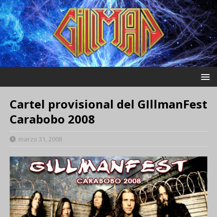
Cartel provisional del GIllmanFest
Carabobo 2008
marzo 31, 2008