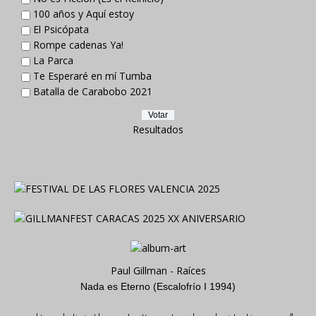
100 años y Aquí estoy
El Psicópata
Rompe cadenas Ya!
La Parca
Te Esperaré en mí Tumba
Batalla de Carabobo 2021
Resultados
Paul Gillman - Raíces
Nada es Eterno (Escalofrío I 1994)