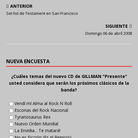
ANTERIOR
Set list de Testament en San Francisco
SIGUIENTE
Domingo 06 de abril 2008
NUEVA ENCUESTA
¿Cuáles temas del nuevo CD de GILLMAN "Presente"
usted considera que serán los próximos clásicos de la
banda?
Vendí mí Alma al Rock N Roll
Escorias del Rock Nacional
Tyranosaurus Rex
Nuevo Orden Mundial
La Envidia... Te matará!
No es Ficción (Es el Reinicio)