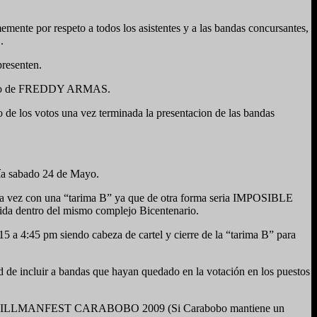
mente por respeto a todos los asistentes y a las bandas concursantes,
.
resenten.
cargo de FREDDY ARMAS.
eo de los votos una vez terminada la presentacion de las bandas
ía sabado 24 de Mayo.
vez con una “tarima B” ya que de otra forma seria IMPOSIBLE
inida dentro del mismo complejo Bicentenario.
:15 a 4:45 pm siendo cabeza de cartel y cierre de la “tarima B” para
d de incluir a bandas que hayan quedado en la votación en los puestos
en el GILLMANFEST CARABOBO 2009 (Si Carabobo mantiene un