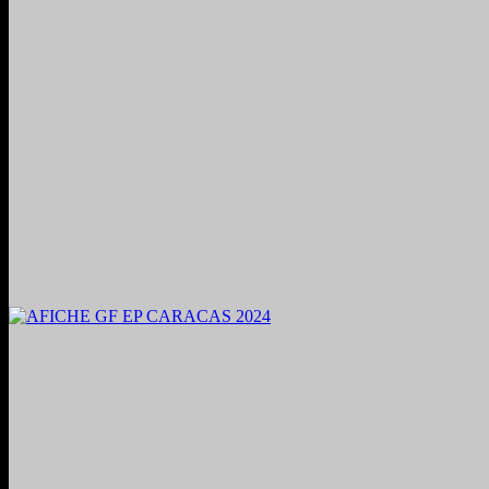
2024. Grabado y Mezclado en Valencia, Venezuela.