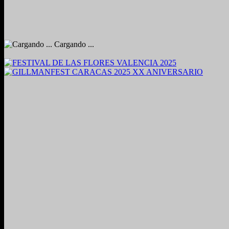
Cargando ...
2024. Grabado y Mezclado en Valencia, Venezuela.