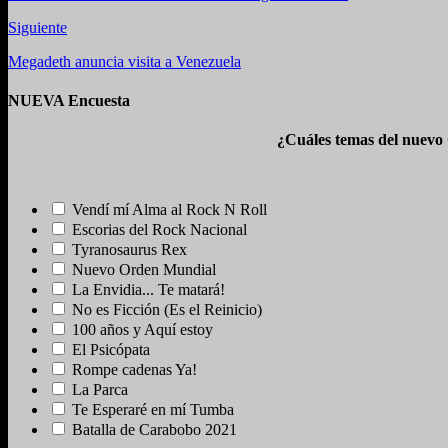
Siguiente
Megadeth anuncia visita a Venezuela
NUEVA Encuesta
¿Cuáles temas del nuevo
Vendí mí Alma al Rock N Roll
Escorias del Rock Nacional
Tyranosaurus Rex
Nuevo Orden Mundial
La Envidia... Te matará!
No es Ficción (Es el Reinicio)
100 años y Aquí estoy
El Psicópata
Rompe cadenas Ya!
La Parca
Te Esperaré en mí Tumba
Batalla de Carabobo 2021