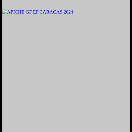
2024. Grabado y Mezclado en Valencia, Venezuela.