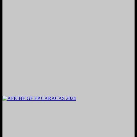
2024. Grabado y Mezclado en Valencia, Venezuela.