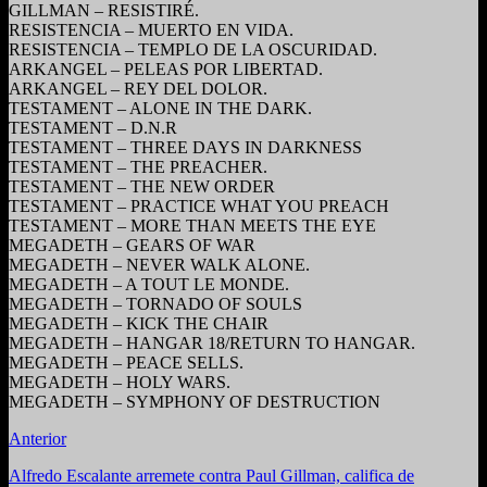
GILLMAN – RESISTIRÉ.
RESISTENCIA – MUERTO EN VIDA.
RESISTENCIA – TEMPLO DE LA OSCURIDAD.
ARKANGEL – PELEAS POR LIBERTAD.
ARKANGEL – REY DEL DOLOR.
TESTAMENT – ALONE IN THE DARK.
TESTAMENT – D.N.R
TESTAMENT – THREE DAYS IN DARKNESS
TESTAMENT – THE PREACHER.
TESTAMENT – THE NEW ORDER
TESTAMENT – PRACTICE WHAT YOU PREACH
TESTAMENT – MORE THAN MEETS THE EYE
MEGADETH – GEARS OF WAR
MEGADETH – NEVER WALK ALONE.
MEGADETH – A TOUT LE MONDE.
MEGADETH – TORNADO OF SOULS
MEGADETH – KICK THE CHAIR
MEGADETH – HANGAR 18/RETURN TO HANGAR.
MEGADETH – PEACE SELLS.
MEGADETH – HOLY WARS.
MEGADETH – SYMPHONY OF DESTRUCTION
Anterior
Alfredo Escalante arremete contra Paul Gillman, califica de