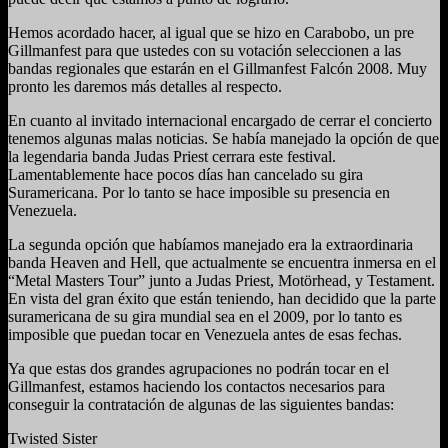
Hemos acordado hacer, al igual que se hizo en Carabobo, un pre
Gillmanfest para que ustedes con su votación seleccionen a las
bandas regionales que estarán en el Gillmanfest Falcón 2008. Muy
pronto les daremos más detalles al respecto.
En cuanto al invitado internacional encargado de cerrar el concierto
tenemos algunas malas noticias. Se había manejado la opción de que
la legendaria banda Judas Priest cerrara este festival.
Lamentablemente hace pocos días han cancelado su gira
Suramericana. Por lo tanto se hace imposible su presencia en
Venezuela.
La segunda opción que habíamos manejado era la extraordinaria
banda Heaven and Hell, que actualmente se encuentra inmersa en el
“Metal Masters Tour” junto a Judas Priest, Motörhead, y Testament.
En vista del gran éxito que están teniendo, han decidido que la parte
suramericana de su gira mundial sea en el 2009, por lo tanto es
imposible que puedan tocar en Venezuela antes de esas fechas.
Ya que estas dos grandes agrupaciones no podrán tocar en el
Gillmanfest, estamos haciendo los contactos necesarios para
conseguir la contratación de algunas de las siguientes bandas:
Twisted Sister