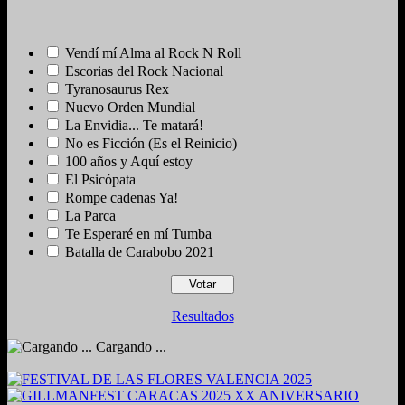
Vendí mí Alma al Rock N Roll
Escorias del Rock Nacional
Tyranosaurus Rex
Nuevo Orden Mundial
La Envidia... Te matará!
No es Ficción (Es el Reinicio)
100 años y Aquí estoy
El Psicópata
Rompe cadenas Ya!
La Parca
Te Esperaré en mí Tumba
Batalla de Carabobo 2021
Resultados
Cargando ...