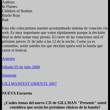
Anthrax
In Flames
Children of Bodom
Barón Rojo
Ratt
Para ello colocaremos nuestro acostumbrado sistema de votación vía
web. Es muy importante que voten rápidamente porque la decisión
final se debe tomar muy pronto. El cierre de las votaciones será el
próximo jueves 31 de julio a las 12 de la noche. Como ya es
costumbre, serán ustedes los que decidan quien será la banda que
cierre el festival.
Anterior
Sábado 05 de julio 2008
Siguiente
GILLMANFEST ORIENTE 2007
NUEVA Encuesta
¿Cuáles temas del nuevo CD de GILLMAN "Presente" usted
considera que serán los próximos clásicos de la banda?