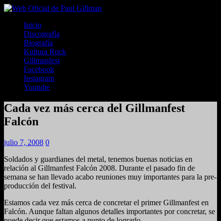
Inicio
Discografía
Biografía
Kultura Rock
Gillmanfest
Facebook
Instagram
Youtube
Cada vez más cerca del Gillmanfest
Falcón
julio 7, 2008
0
Soldados y guardianes del metal, tenemos buenas noticias en
relación al Gillmanfest Falcón 2008. Durante el pasado fin de
semana se han llevado acabo reuniones muy importantes para la pre-
producción del festival.
Estamos cada vez más cerca de concretar el primer Gillmanfest en
Falcón. Aunque faltan algunos detalles importantes por concretar, se
puede decir que estamos a punto de lograrlo.