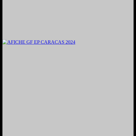
2024. Grabado y Mezclado en Valencia, Venezuela.