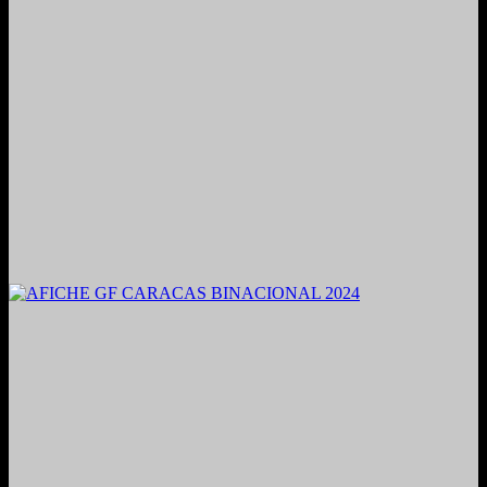
2021. Grabado y Mezclado en Valencia, Venezuela.