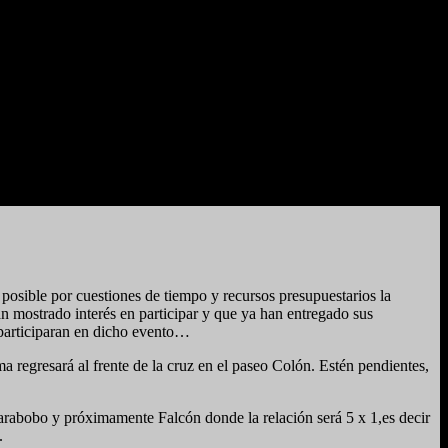
ible por cuestiones de tiempo y recursos presupuestarios la
an mostrado interés en participar y que ya han entregado sus
participaran en dicho evento…
ma regresará al frente de la cruz en el paseo Colón. Estén pendientes,
 Carabobo y próximamente Falcón donde la relación será 5 x 1,es decir
.