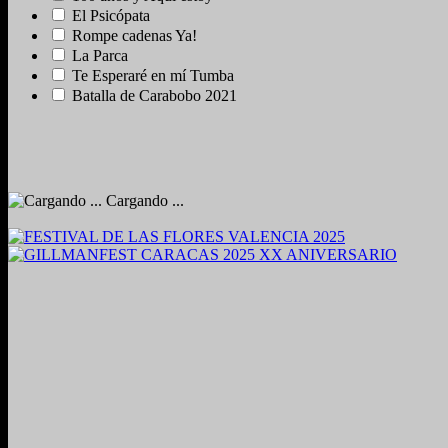
El Psicópata
Rompe cadenas Ya!
La Parca
Te Esperaré en mí Tumba
Batalla de Carabobo 2021
Cargando ...
2024. Grabado y Mezclado en Valencia, Venezuela.