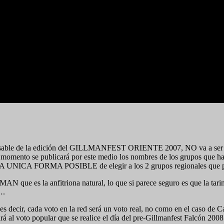
onsable de la edición del GILLMANFEST ORIENTE 2007, NO va a ser pos
ier momento se publicará por este medio los nombres de los grupos que h
erá LA UNICA FORMA POSIBLE de elegir a los 2 grupos regionales que 
MAN que es la anfitriona natural, lo que si parece seguro es que la tari
….
,es decir, cada voto en la red será un voto real, no como en el caso de
rá al voto popular que se realice el día del pre-Gillmanfest Falcón 2008