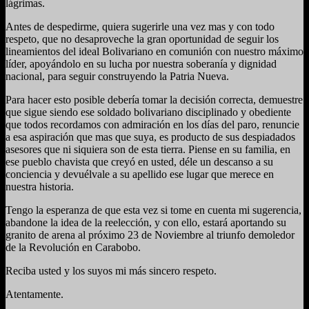
lágrimas.
Antes de despedirme, quiera sugerirle una vez mas y con todo
respeto, que no desaproveche la gran oportunidad de seguir los
lineamientos del ideal Bolivariano en comunión con nuestro máximo
líder, apoyándolo en su lucha por nuestra soberanía y dignidad
nacional, para seguir construyendo la Patria Nueva.
Para hacer esto posible debería tomar la decisión correcta, demuestre
que sigue siendo ese soldado bolivariano disciplinado y obediente
que todos recordamos con admiración en los días del paro, renuncie
a esa aspiración que mas que suya, es producto de sus despiadados
asesores que ni siquiera son de esta tierra. Piense en su familia, en
ese pueblo chavista que creyó en usted, déle un descanso a su
conciencia y devuélvale a su apellido ese lugar que merece en
nuestra historia.
Tengo la esperanza de que esta vez si tome en cuenta mi sugerencia,
abandone la idea de la reelección, y con ello, estará aportando su
granito de arena al próximo 23 de Noviembre al triunfo demoledor
de la Revolución en Carabobo.
Reciba usted y los suyos mi más sincero respeto.
Atentamente.