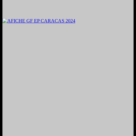
2024. Grabado y Mezclado en Valencia, Venezuela.