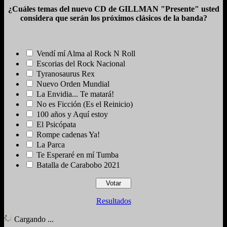
¿Cuáles temas del nuevo CD de GILLMAN "Presente" usted
considera que serán los próximos clásicos de la banda?
Vendí mí Alma al Rock N Roll
Escorias del Rock Nacional
Tyranosaurus Rex
Nuevo Orden Mundial
La Envidia... Te matará!
No es Ficción (Es el Reinicio)
100 años y Aquí estoy
El Psicópata
Rompe cadenas Ya!
La Parca
Te Esperaré en mí Tumba
Batalla de Carabobo 2021
Resultados
Cargando ...