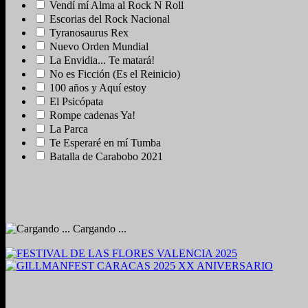
Vendí mí Alma al Rock N Roll
Escorias del Rock Nacional
Tyranosaurus Rex
Nuevo Orden Mundial
La Envidia... Te matará!
No es Ficción (Es el Reinicio)
100 años y Aquí estoy
El Psicópata
Rompe cadenas Ya!
La Parca
Te Esperaré en mí Tumba
Batalla de Carabobo 2021
Cargando ...
2024. Grabado y Mezclado en Valencia, Venezuela.