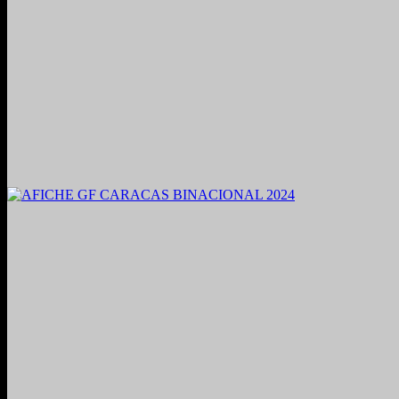
2021. Grabado y Mezclado en Valencia, Venezuela.