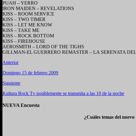
PUAH – YERRO
IRON MAIDEN – REVELATIONS
KISS – ROOM SERVICE
KISS – TWO TIMER
KISS – LET ME KNOW
KISS – TAKE ME
KISS – ROCK BOTTOM
KISS – FIREHOUSE
AEROSMITH – LORD OF THE TIGHS
GILLMAN-EL GUERRERO REMASTER – LA SERENATA D
Anterior
Domingo 15 de febrero 2009
Siguiente
Kultura Rock Tv posiblemente se transmita a las 10 de la noche
NUEVA Encuesta
¿Cuáles temas del nuevo