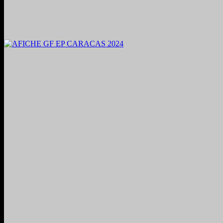
2024. Grabado y Mezclado en Valencia, Venezuela.