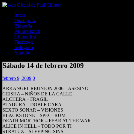
Inicio
Discografía
Biografía
Kultura Rock
Gillmanfest
Facebook
Instagram
Youtube
Sábado 14 de febrero 2009
febrero 9, 2009
0
ARKANGEL REUNION 2006 – ASESINO
GEISHA – NIÑOS DE LA CALLE
ALCHERA – FRAGIL
ATADURA – DOBLE CARA
SEXTO SONAR – VISIONES
BLACKSTONE – SPECTRUM
DEATH MORTHOR – FEAR AT THE WAR
ALICE IN HELL – TODO POR TI
STRATUZ – SLEEPING SINS