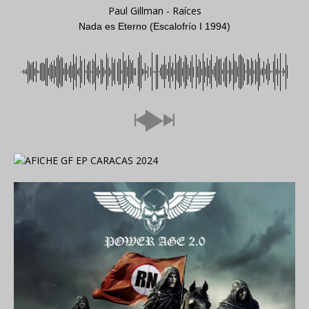
Paul Gillman - Raíces
Nada es Eterno (Escalofrío I 1994)