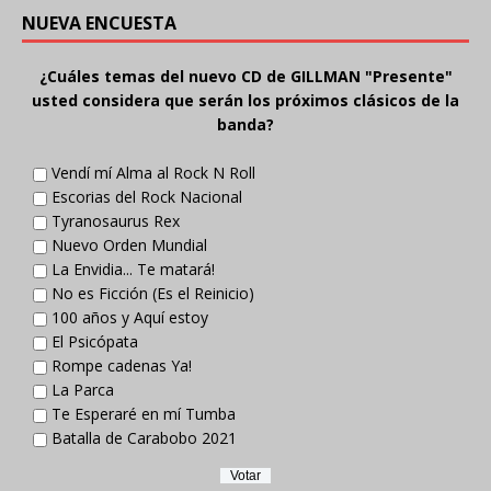
NUEVA ENCUESTA
¿Cuáles temas del nuevo CD de GILLMAN "Presente"
usted considera que serán los próximos clásicos de la
banda?
Vendí mí Alma al Rock N Roll
Escorias del Rock Nacional
Tyranosaurus Rex
Nuevo Orden Mundial
La Envidia... Te matará!
No es Ficción (Es el Reinicio)
100 años y Aquí estoy
El Psicópata
Rompe cadenas Ya!
La Parca
Te Esperaré en mí Tumba
Batalla de Carabobo 2021