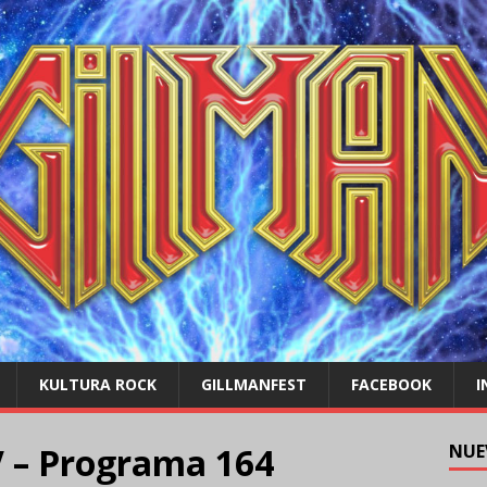
KULTURA ROCK
GILLMANFEST
FACEBOOK
I
– Programa 164
NUE