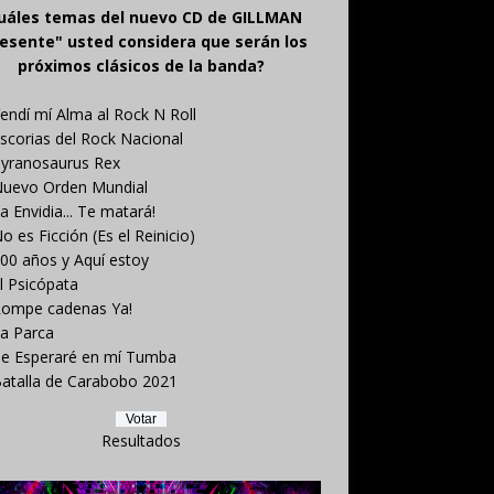
uáles temas del nuevo CD de GILLMAN
esente" usted considera que serán los
próximos clásicos de la banda?
endí mí Alma al Rock N Roll
scorias del Rock Nacional
yranosaurus Rex
uevo Orden Mundial
a Envidia... Te matará!
o es Ficción (Es el Reinicio)
00 años y Aquí estoy
l Psicópata
ompe cadenas Ya!
a Parca
e Esperaré en mí Tumba
atalla de Carabobo 2021
Resultados