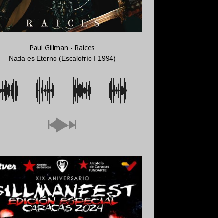
Paul Gillman - Raíces
Nada es Eterno (Escalofrío I 1994)