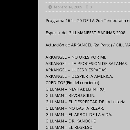
febrero 14, 2009
0
Programa 164 – 20 DE LA 2da Temporada e
Especial del GILLMANFEST BARINAS 2008
Actuación de ARKANGEL (2a Parte) / GILLMA
ARKANGEL – NO ORES POR MI.
ARKANGEL – LA PROCESION DE SATANAS.
ARKANGEL – LUCES Y ESPADAS.
ARKANGEL – DESPIERTA AMERICA.
CREDITOS(Fin del concierto)
GILLMAN – NEVITABLE(INTRO)
GILLMAN – REVOLUCION.
GILLMAN – EL DESPERTAR DE LA historia.
GILLMAN – NO BASTA REZAR.
GILLMAN – EL ARBOL DE LA VIDA.
GILLMAN – DR. KANOCHE.
GILLMAN – EL REGRESO.