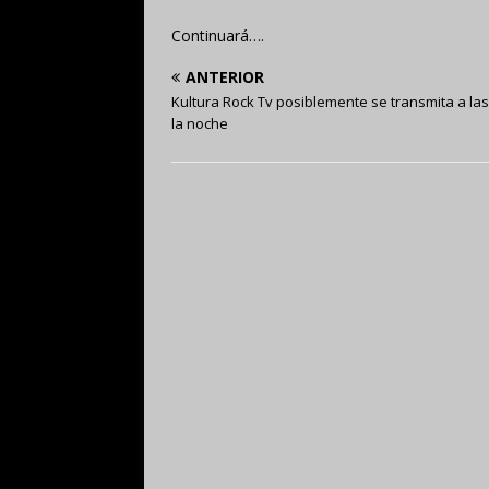
Continuará….
ANTERIOR
Kultura Rock Tv posiblemente se transmita a las
la noche