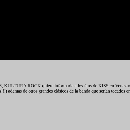
ISS, KULTURA ROCK quiere informarle a los fans de KISS en Venezuela el
!!!) ademas de otros grandes clásicos de la banda que serían tocados en