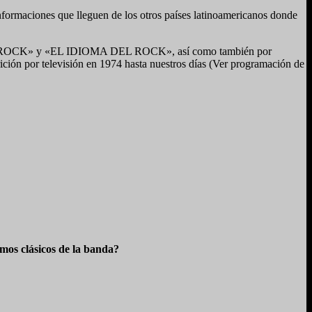
informaciones que lleguen de los otros países latinoamericanos donde
ULTURA ROCK» y «EL IDIOMA DEL ROCK», así como también por
ón por televisión en 1974 hasta nuestros días (Ver programación de
os clásicos de la banda?