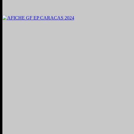
2024. Grabado y Mezclado en Valencia, Venezuela.