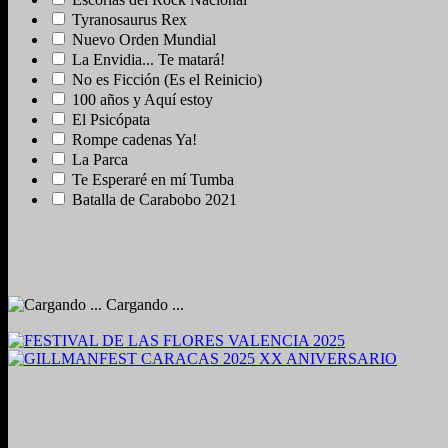
Tyranosaurus Rex
Nuevo Orden Mundial
La Envidia... Te matará!
No es Ficción (Es el Reinicio)
100 años y Aquí estoy
El Psicópata
Rompe cadenas Ya!
La Parca
Te Esperaré en mí Tumba
Batalla de Carabobo 2021
Cargando ...
2024. Grabado y Mezclado en Valencia, Venezuela.