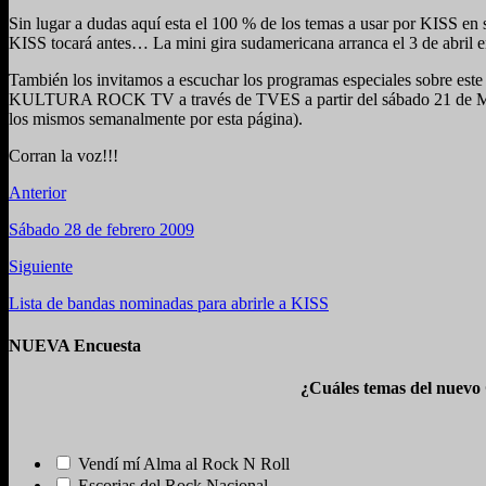
Sin lugar a dudas aquí esta el 100 % de los temas a usar por KISS en 
KISS tocará antes… La mini gira sudamericana arranca el 3 de abril e
También los invitamos a escuchar los programas especiales sobre
KULTURA ROCK TV a través de TVES a partir del sábado 21 de Marzo 
los mismos semanalmente por esta página).
Corran la voz!!!
Anterior
Sábado 28 de febrero 2009
Siguiente
Lista de bandas nominadas para abrirle a KISS
NUEVA Encuesta
¿Cuáles temas del nuevo
Vendí mí Alma al Rock N Roll
Escorias del Rock Nacional