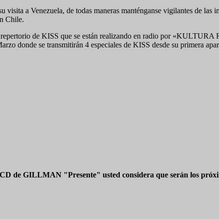
su visita a Venezuela, de todas maneras manténganse vigilantes de las 
n Chile.
 este repertorio de KISS que se están realizando en radio por «K
donde se transmitirán 4 especiales de KISS desde su primera aparici
 CD de GILLMAN "Presente" usted considera que serán los próxim