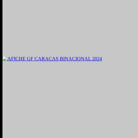
2021. Grabado y Mezclado en Valencia, Venezuela.