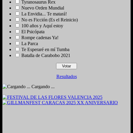
Tyranosaurus Rex
Nuevo Orden Mundial
La Envidia... Te matará!
No es Ficción (Es el Reinicio)
100 años y Aquí estoy
El Psicópata
Rompe cadenas Ya!
La Parca
Te Esperaré en mí Tumba
Batalla de Carabobo 2021
Resultados
Cargando ...
2024. Grabado y Mezclado en Valencia, Venezuela.