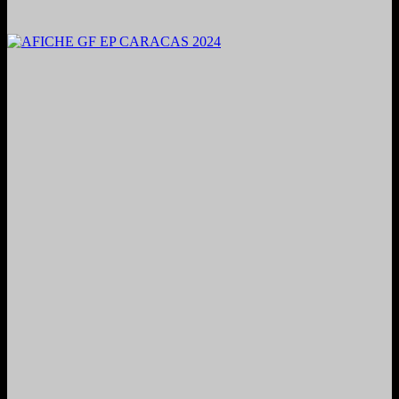
2024. Grabado y Mezclado en Valencia, Venezuela.