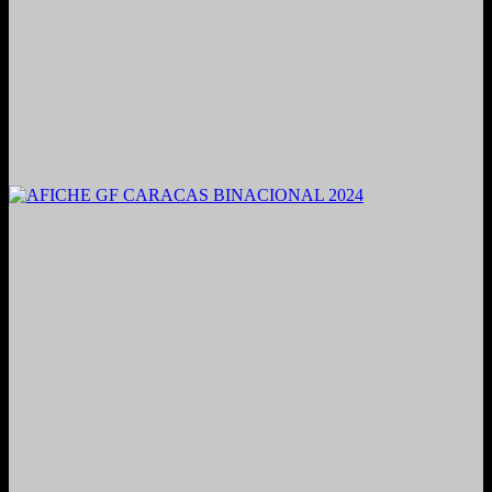
2021. Grabado y Mezclado en Valencia, Venezuela.