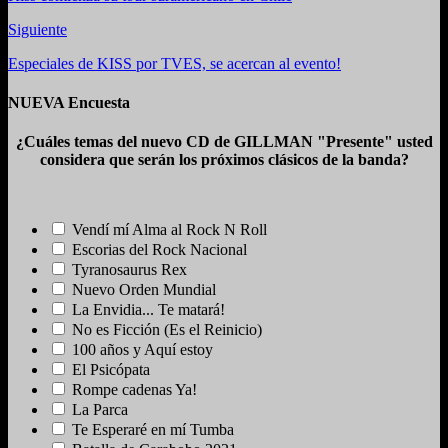
Siguiente
Especiales de KISS por TVES, se acercan al evento!
NUEVA Encuesta
¿Cuáles temas del nuevo CD de GILLMAN "Presente" usted
considera que serán los próximos clásicos de la banda?
Vendí mí Alma al Rock N Roll
Escorias del Rock Nacional
Tyranosaurus Rex
Nuevo Orden Mundial
La Envidia... Te matará!
No es Ficción (Es el Reinicio)
100 años y Aquí estoy
El Psicópata
Rompe cadenas Ya!
La Parca
Te Esperaré en mí Tumba