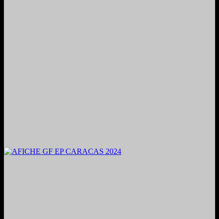
2024. Grabado y Mezclado en Valencia, Venezuela.