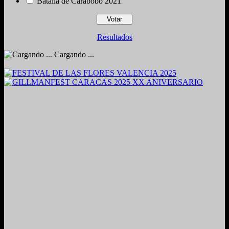
Batalla de Carabobo 2021
Resultados
Cargando ...
2024. Grabado y Mezclado en Valencia, Venezuela.