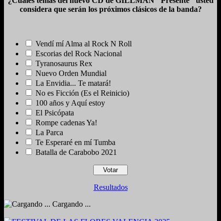
¿Cuáles temas del nuevo CD de GILLMAN "Presente" usted
considera que serán los próximos clásicos de la banda?
Vendí mí Alma al Rock N Roll
Escorias del Rock Nacional
Tyranosaurus Rex
Nuevo Orden Mundial
La Envidia... Te matará!
No es Ficción (Es el Reinicio)
100 años y Aquí estoy
El Psicópata
Rompe cadenas Ya!
La Parca
Te Esperaré en mí Tumba
Batalla de Carabobo 2021
Resultados
Cargando ...