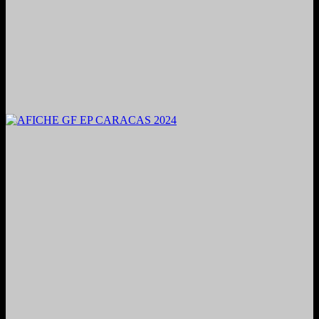
2024. Grabado y Mezclado en Valencia, Venezuela.