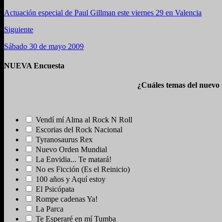
Actuación especial de Paul Gillman este viernes 29 en Valencia
Siguiente
Sábado 30 de mayo 2009
NUEVA Encuesta
¿Cuáles temas del nuevo
Vendí mí Alma al Rock N Roll
Escorias del Rock Nacional
Tyranosaurus Rex
Nuevo Orden Mundial
La Envidia... Te matará!
No es Ficción (Es el Reinicio)
100 años y Aquí estoy
El Psicópata
Rompe cadenas Ya!
La Parca
Te Esperaré en mí Tumba