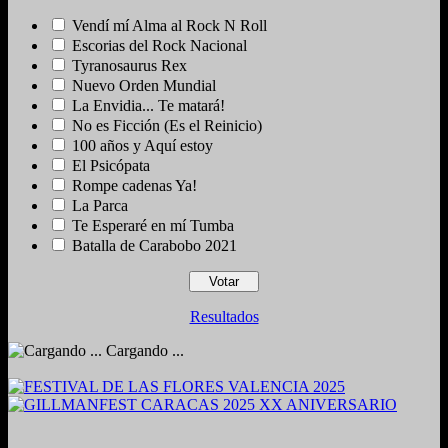
Vendí mí Alma al Rock N Roll
Escorias del Rock Nacional
Tyranosaurus Rex
Nuevo Orden Mundial
La Envidia... Te matará!
No es Ficción (Es el Reinicio)
100 años y Aquí estoy
El Psicópata
Rompe cadenas Ya!
La Parca
Te Esperaré en mí Tumba
Batalla de Carabobo 2021
Resultados
Cargando ...