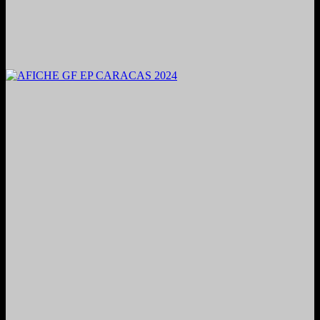
2024. Grabado y Mezclado en Valencia, Venezuela.