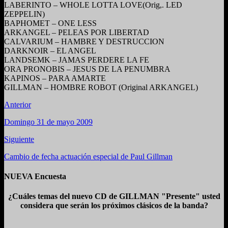
LABERINTO – WHOLE LOTTA LOVE(Orig,. LED
ZEPPELIN)
BAPHOMET – ONE LESS
ARKANGEL – PELEAS POR LIBERTAD
CALVARIUM – HAMBRE Y DESTRUCCION
DARKNOIR – EL ANGEL
LANDSEMK – JAMAS PERDERE LA FE
ORA PRONOBIS – JESUS DE LA PENUMBRA
KAPINOS – PARA AMARTE
GILLMAN – HOMBRE ROBOT (Original ARKANGEL)
Anterior
Domingo 31 de mayo 2009
Siguiente
Cambio de fecha actuación especial de Paul Gillman
NUEVA Encuesta
¿Cuáles temas del nuevo CD de GILLMAN "Presente" usted
considera que serán los próximos clásicos de la banda?