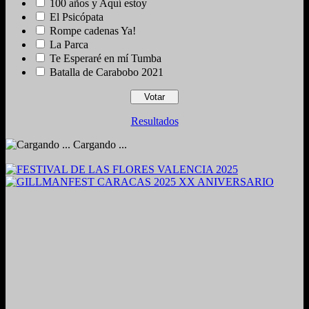
100 años y Aquí estoy
El Psicópata
Rompe cadenas Ya!
La Parca
Te Esperaré en mí Tumba
Batalla de Carabobo 2021
Resultados
Cargando ...
2024. Grabado y Mezclado en Valencia, Venezuela.