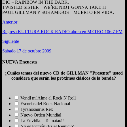
DIO – RAINBOW IN THE DARK.
TWISTED SISTER – WE´RE NIOT GONNA TAKE IT
PAUL GILLMAN Y SUS AMIGOS – MUERTO EN VIDA.
Anterior
Regresa KULTURA ROCK RADIO ahora en METRO 106.7 FM
Siguiente
Sábado 17 de octubre 2009
NUEVA Encuesta
¿Cuáles temas del nuevo CD de GILLMAN "Presente" usted
considera que serán los próximos clásicos de la banda?
Vendí mí Alma al Rock N Roll
Escorias del Rock Nacional
Tyranosaurus Rex
Nuevo Orden Mundial
La Envidia... Te matará!
No es Ficción (Es el Reinicio)