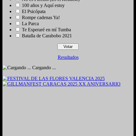
100 años y Aquí estoy
El Psicópata
Rompe cadenas Ya!
La Parca
Te Esperaré en mí Tumba
Batalla de Carabobo 2021
Resultados
Cargando ...
2024. Grabado y Mezclado en Valencia, Venezuela.