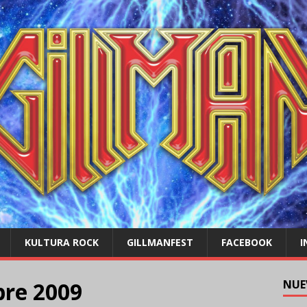
KULTURA ROCK
GILLMANFEST
FACEBOOK
I
bre 2009
NUE