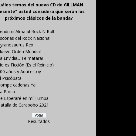
uáles temas del nuevo CD de GILLMAN
esente" usted considera que serán los
próximos clásicos de la banda?
endí mí Alma al Rock N Roll
scorias del Rock Nacional
yranosaurus Rex
uevo Orden Mundial
a Envidia... Te matará!
o es Ficción (Es el Reinicio)
00 años y Aquí estoy
l Psicópata
ompe cadenas Ya!
a Parca
e Esperaré en mí Tumba
atalla de Carabobo 2021
Resultados