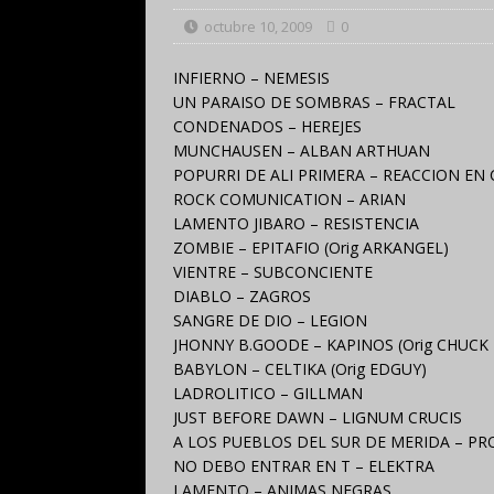
octubre 10, 2009
0
INFIERNO – NEMESIS
UN PARAISO DE SOMBRAS – FRACTAL
CONDENADOS – HEREJES
MUNCHAUSEN – ALBAN ARTHUAN
POPURRI DE ALI PRIMERA – REACCION EN
ROCK COMUNICATION – ARIAN
LAMENTO JIBARO – RESISTENCIA
ZOMBIE – EPITAFIO (Orig ARKANGEL)
VIENTRE – SUBCONCIENTE
DIABLO – ZAGROS
SANGRE DE DIO – LEGION
JHONNY B.GOODE – KAPINOS (Orig CHUCK
BABYLON – CELTIKA (Orig EDGUY)
LADROLITICO – GILLMAN
JUST BEFORE DAWN – LIGNUM CRUCIS
A LOS PUEBLOS DEL SUR DE MERIDA – P
NO DEBO ENTRAR EN T – ELEKTRA
LAMENTO – ANIMAS NEGRAS