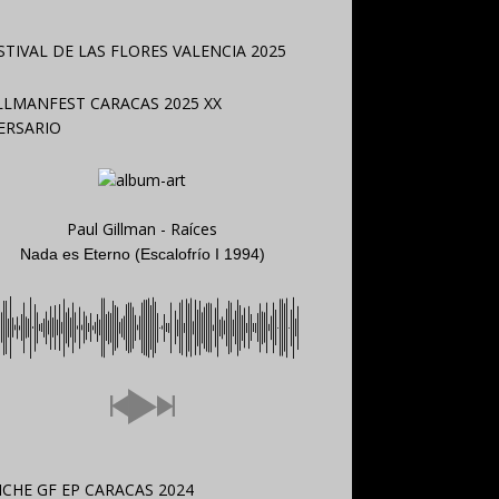
Paul Gillman - Raíces
Nada es Eterno (Escalofrío I 1994)