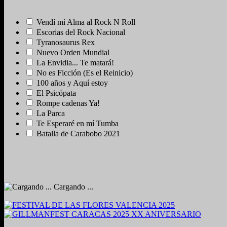
Vendí mí Alma al Rock N Roll
Escorias del Rock Nacional
Tyranosaurus Rex
Nuevo Orden Mundial
La Envidia... Te matará!
No es Ficción (Es el Reinicio)
100 años y Aquí estoy
El Psicópata
Rompe cadenas Ya!
La Parca
Te Esperaré en mí Tumba
Batalla de Carabobo 2021
Cargando ...