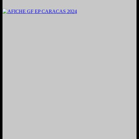
2024. Grabado y Mezclado en Valencia, Venezuela.