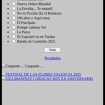
Nuevo Orden Mundial
La Envidia... Te matará!
No es Ficción (Es el Reinicio)
100 años y Aquí estoy
El Psicópata
Rompe cadenas Ya!
La Parca
Te Esperaré en mí Tumba
Batalla de Carabobo 2021
Resultados
Cargando ...
2024. Grabado y Mezclado en Valencia, Venezuela.