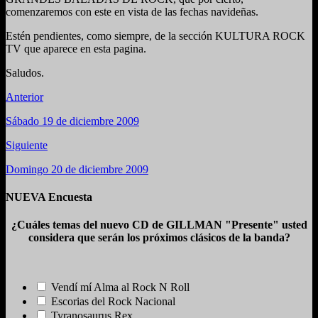
comenzaremos con este en vista de las fechas navideñas.
Estén pendientes, como siempre, de la sección KULTURA ROCK
TV que aparece en esta pagina.
Saludos.
Anterior
Sábado 19 de diciembre 2009
Siguiente
Domingo 20 de diciembre 2009
NUEVA Encuesta
¿Cuáles temas del nuevo CD de GILLMAN "Presente" usted
considera que serán los próximos clásicos de la banda?
Vendí mí Alma al Rock N Roll
Escorias del Rock Nacional
Tyranosaurus Rex