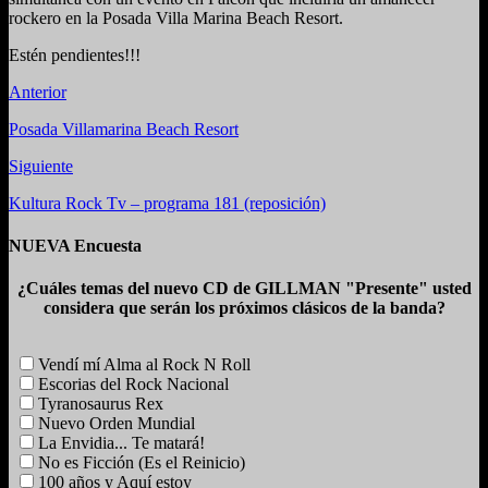
rockero en la Posada Villa Marina Beach Resort.
Estén pendientes!!!
Anterior
Posada Villamarina Beach Resort
Siguiente
Kultura Rock Tv – programa 181 (reposición)
NUEVA Encuesta
¿Cuáles temas del nuevo CD de GILLMAN "Presente" usted
considera que serán los próximos clásicos de la banda?
Vendí mí Alma al Rock N Roll
Escorias del Rock Nacional
Tyranosaurus Rex
Nuevo Orden Mundial
La Envidia... Te matará!
No es Ficción (Es el Reinicio)
100 años y Aquí estoy