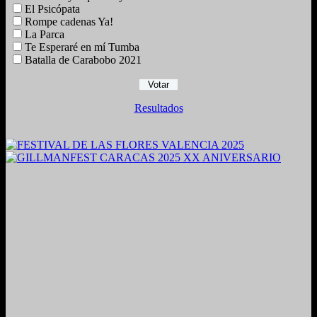
El Psicópata
Rompe cadenas Ya!
La Parca
Te Esperaré en mí Tumba
Batalla de Carabobo 2021
Resultados
2024. Grabado y Mezclado en Valencia, Venezuela.