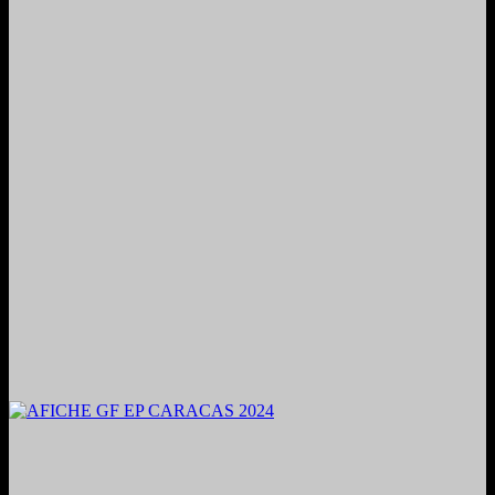
2024. Grabado y Mezclado en Valencia, Venezuela.