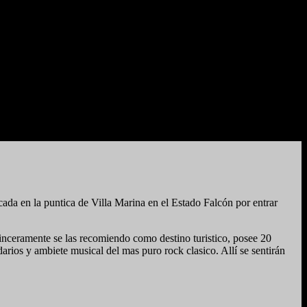
n la puntica de Villa Marina en el Estado Falcón por entrar
ceramente se las recomiendo como destino turistico, posee 20
arios y ambiete musical del mas puro rock clasico. Allí se sentirán