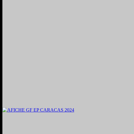
2024. Grabado y Mezclado en Valencia, Venezuela.