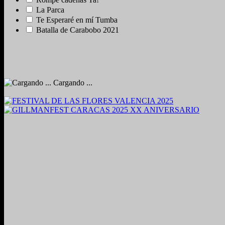
La Parca
Te Esperaré en mí Tumba
Batalla de Carabobo 2021
Cargando ...
2024. Grabado y Mezclado en Valencia, Venezuela.